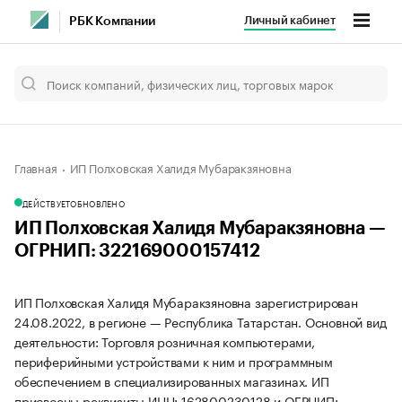
Личный кабинет
РБК Компании
Главная
ИП Полховская Халидя Мубаракзяновна
ДЕЙСТВУЕТ
ОБНОВЛЕНО
ИП Полховская Халидя Мубаракзяновна —
ОГРНИП: 322169000157412
ИП Полховская Халидя Мубаракзяновна зарегистрирован
24.08.2022, в регионе — Республика Татарстан. Основной вид
деятельности: Торговля розничная компьютерами,
периферийными устройствами к ним и программным
обеспечением в специализированных магазинах. ИП
присвоены реквизиты ИНН: 162800230128 и ОГРНИП: