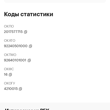
Коды статистики
ОКПО
2017577715
ОКАТО
92240501000
ОКТМО
92640101001
ОКФС
16
ОКОГУ
4210015