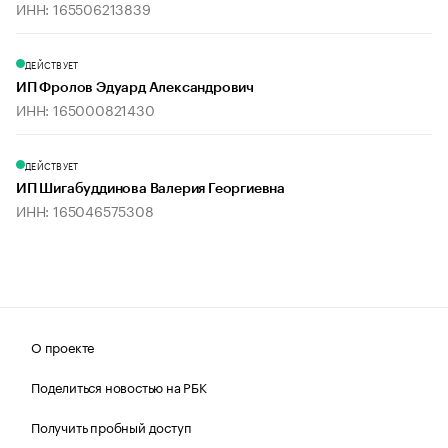
ИНН: 165506213839
ДЕЙСТВУЕТ
ИП Фролов Эдуард Александрович
ИНН: 165000821430
ДЕЙСТВУЕТ
ИП Шигабуддинова Валерия Георгиевна
ИНН: 165046575308
О проекте
Поделиться новостью на РБК
Получить пробный доступ