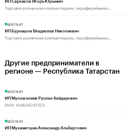
ИП Саркисов Игорь Юрьевич
Торговля розничная компьютерами, периферийными...
ДЕЙСТВУЕТ
ИП Бурнашов Владислав Николаевич
Торговля розничная компьютерами, периферийными...
Другие предприниматели в
регионе — Республика Татарстан
ДЕЙСТВУЕТ
ИП Муллагалиев Руслан Хайдарович
ИНН: 164606241323
ДЕЙСТВУЕТ
ИП Мухаметшин Александр Альбертович