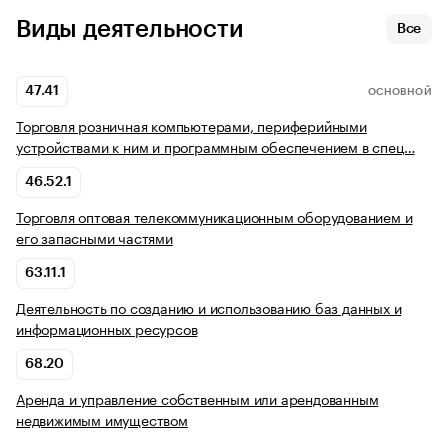
Виды деятельности
Все
47.41
ОСНОВНОЙ
Торговля розничная компьютерами, периферийными
устройствами к ним и программным обеспечением в спец…
46.52.1
Торговля оптовая телекоммуникационным оборудованием и
его запасными частями
63.11.1
Деятельность по созданию и использованию баз данных и
информационных ресурсов
68.20
Аренда и управление собственным или арендованным
недвижимым имуществом