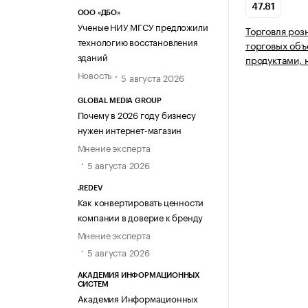
47.81
ООО «ДБО»
Ученые НИУ МГСУ предложили
Торговля роз
технологию восстановления
торговых объ
зданий
продуктами, 
Новость
5 августа 2026
GLOBAL MEDIA GROUP
Почему в 2026 году бизнесу
нужен интернет-магазин
Мнение эксперта
5 августа 2026
.REDEV
Как конвертировать ценности
компании в доверие к бренду
Мнение эксперта
5 августа 2026
АКАДЕМИЯ ИНФОРМАЦИОННЫХ
СИСТЕМ
Академия Информационных