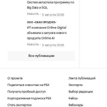
Систем запустила программу по
Big Data и SQL
Новость
5 августа 2026
ООО «СКАН ПРОДУКТ»
ИТ-компания Orlime Digital
объявила о запуске нового
продукта Orlime AI
Новость
5 августа 2026
Все публикации
О проекте
Лента публикаций
Поделиться новостью на РБК
Эксперты
Получить пробный доступ
Выбор редакции
Корпоративная подписка РБК
Кейсы
Стать экспертом
Вебинары