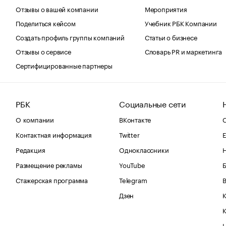
Отзывы о вашей компании
Мероприятия
Поделиться кейсом
Учебник РБК Компании
Создать профиль группы компаний
Статьи о бизнесе
Отзывы о сервисе
Словарь PR и маркетинга
Сертифицированные партнеры
РБК
Социальные сети
О компании
ВКонтакте
С
Контактная информация
Twitter
Е
Редакция
Одноклассники
Размещение рекламы
YouTube
Стажерская программа
Telegram
В
Дзен
К