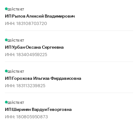
ДЕЙСТВУЕТ
ИП Рылов Алексей Владимирович
ИНН: 183108703720
ДЕЙСТВУЕТ
ИП Урбан Оксана Сергеевна
ИНН: 183404959225
ДЕЙСТВУЕТ
ИП Горохова Ильгиза Фирдависовна
ИНН: 183113239825
ДЕЙСТВУЕТ
ИП Ширинян Вардуи Геворговна
ИНН: 180805950873