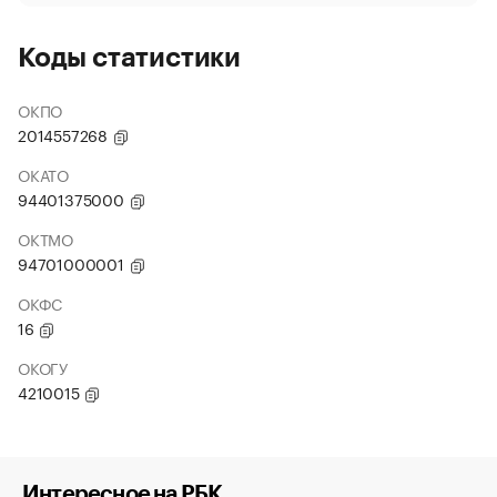
Коды статистики
ОКПО
2014557268
ОКАТО
94401375000
ОКТМО
94701000001
ОКФС
16
ОКОГУ
4210015
Интересное на РБК