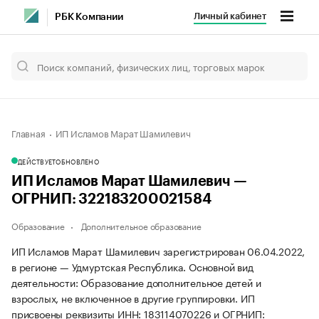
Личный кабинет
РБК Компании
Главная
ИП Исламов Марат Шамилевич
ДЕЙСТВУЕТ
ОБНОВЛЕНО
ИП Исламов Марат Шамилевич —
ОГРНИП: 322183200021584
Образование
Дополнительное образование
ИП Исламов Марат Шамилевич зарегистрирован 06.04.2022,
в регионе — Удмуртская Республика. Основной вид
деятельности: Образование дополнительное детей и
взрослых, не включенное в другие группировки. ИП
присвоены реквизиты ИНН: 183114070226 и ОГРНИП: