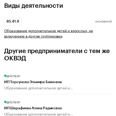
Виды деятельности
85.41.9
ОСНОВНОЙ
Образование дополнительное детей и взрослых, не
включенное в другие группировки
Другие предприниматели с тем же
ОКВЭД
ДЕЙСТВУЕТ
ИП Торсунова Эльмира Баяновна
Образование дополнительное детей и...
ДЕЙСТВУЕТ
ИП Шарафиева Алина Радиковна
Образование дополнительное детей и...