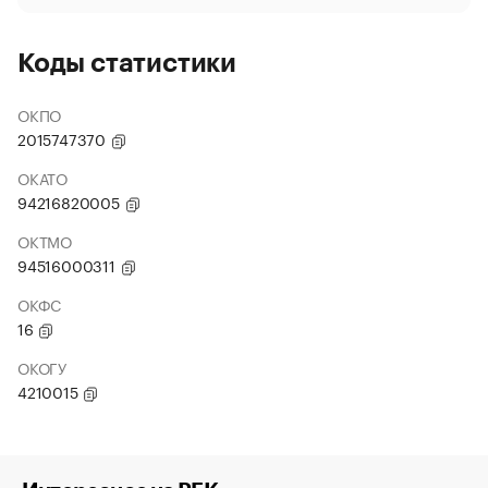
Коды статистики
ОКПО
2015747370
ОКАТО
94216820005
ОКТМО
94516000311
ОКФС
16
ОКОГУ
4210015