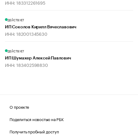
ИНН: 183312261695
ДЕЙСТВУЕТ
ИП Соколов Кирилл Вячеславович
ИНН: 182001345630
ДЕЙСТВУЕТ
ИП Шумахер Алексей Павлович
ИНН: 183402598830
О проекте
Поделиться новостью на РБК
Получить пробный доступ