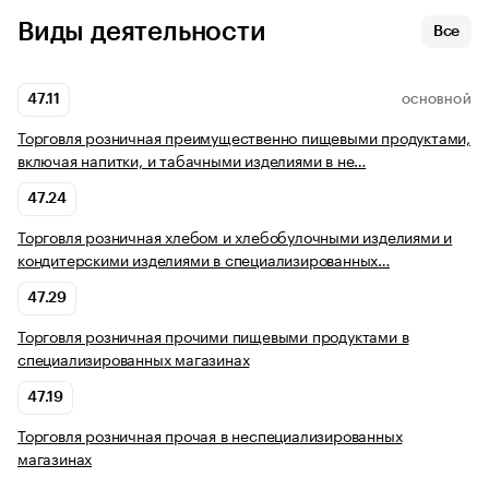
Виды деятельности
Все
47.11
ОСНОВНОЙ
Торговля розничная преимущественно пищевыми продуктами,
включая напитки, и табачными изделиями в не…
47.24
Торговля розничная хлебом и хлебобулочными изделиями и
кондитерскими изделиями в специализированных…
47.29
Торговля розничная прочими пищевыми продуктами в
специализированных магазинах
47.19
Торговля розничная прочая в неспециализированных
магазинах