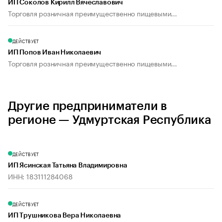
ИП Соколов Кирилл Вячеславович
Торговля розничная преимущественно пищевыми...
ДЕЙСТВУЕТ
ИП Попов Иван Николаевич
Торговля розничная преимущественно пищевыми...
Другие предприниматели в
регионе — Удмуртская Республика
ДЕЙСТВУЕТ
ИП Ясинская Татьяна Владимировна
ИНН: 183111284068
ДЕЙСТВУЕТ
ИП Трушникова Вера Николаевна