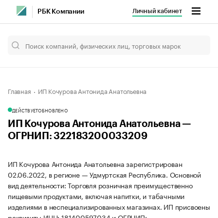
Личный кабинет
РБК Компании
Главная
ИП Кочурова Антонида Анатольевна
ДЕЙСТВУЕТ
ОБНОВЛЕНО
ИП Кочурова Антонида Анатольевна —
ОГРНИП: 322183200033209
ИП Кочурова Антонида Анатольевна зарегистрирован
02.06.2022, в регионе — Удмуртская Республика. Основной
вид деятельности: Торговля розничная преимущественно
пищевыми продуктами, включая напитки, и табачными
изделиями в неспециализированных магазинах. ИП присвоены
реквизиты ИНН: 181400597034 и ОГРНИП: