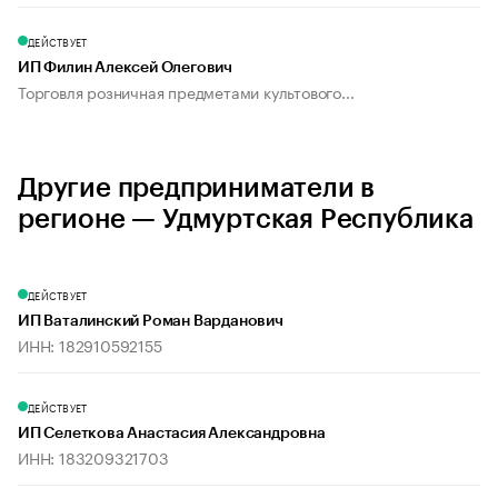
ДЕЙСТВУЕТ
ИП Филин Алексей Олегович
Торговля розничная предметами культового...
Другие предприниматели в
регионе — Удмуртская Республика
ДЕЙСТВУЕТ
ИП Ваталинский Роман Варданович
ИНН: 182910592155
ДЕЙСТВУЕТ
ИП Селеткова Анастасия Александровна
ИНН: 183209321703