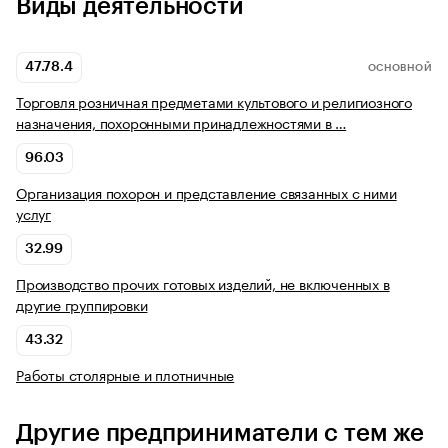
Виды деятельности
47.78.4
ОСНОВНОЙ
Торговля розничная предметами культового и религиозного
назначения, похоронными принадлежностями в …
96.03
Организация похорон и представление связанных с ними
услуг
32.99
Производство прочих готовых изделий, не включенных в
другие группировки
43.32
Работы столярные и плотничные
Другие предприниматели с тем же