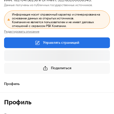
Данные получены из публичных государственных источников.
Информация носит справочный характер и сгенерирована на
основании данных из открытых источников.
Компания не является пользователем и не имеет деловых
отношений с сервисом РБК Компании.
Редактировать описание
Управлять страницей
Поделиться
Профиль
Профиль