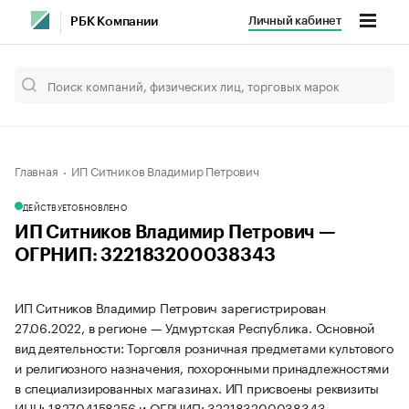
Личный кабинет
РБК Компании
Главная
ИП Ситников Владимир Петрович
ДЕЙСТВУЕТ
ОБНОВЛЕНО
ИП Ситников Владимир Петрович —
ОГРНИП: 322183200038343
ИП Ситников Владимир Петрович зарегистрирован
27.06.2022, в регионе — Удмуртская Республика. Основной
вид деятельности: Торговля розничная предметами культового
и религиозного назначения, похоронными принадлежностями
в специализированных магазинах. ИП присвоены реквизиты
ИНН: 182704158256 и ОГРНИП: 322183200038343.