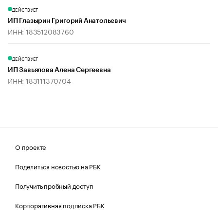
ДЕЙСТВУЕТ
ИП Глазырин Григорий Анатольевич
ИНН: 183512083760
ДЕЙСТВУЕТ
ИП Завьялова Алена Сергеевна
ИНН: 183111370704
О проекте
Поделиться новостью на РБК
Получить пробный доступ
Корпоративная подписка РБК