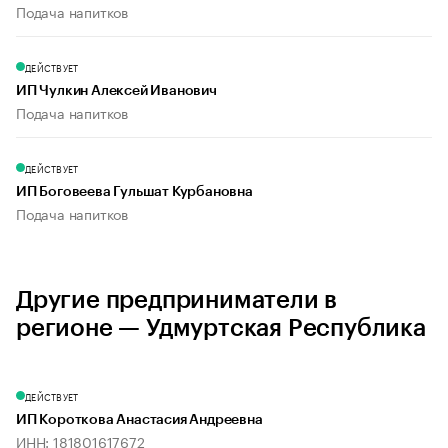
Подача напитков
ДЕЙСТВУЕТ
ИП Чулкин Алексей Иванович
Подача напитков
ДЕЙСТВУЕТ
ИП Боговеева Гульшат Курбановна
Подача напитков
Другие предприниматели в
регионе — Удмуртская Республика
ДЕЙСТВУЕТ
ИП Короткова Анастасия Андреевна
ИНН: 181801617672