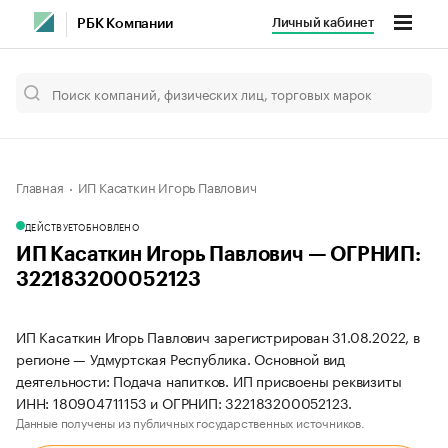
Личный кабинет
РБК Компании
Главная
ИП Касаткин Игорь Павлович
ДЕЙСТВУЕТ
ОБНОВЛЕНО
ИП Касаткин Игорь Павлович — ОГРНИП:
322183200052123
ИП Касаткин Игорь Павлович зарегистрирован 31.08.2022, в
регионе — Удмуртская Республика. Основной вид
деятельности: Подача напитков. ИП присвоены реквизиты
ИНН: 180904711153 и ОГРНИП: 322183200052123.
Данные получены из публичных государственных источников.