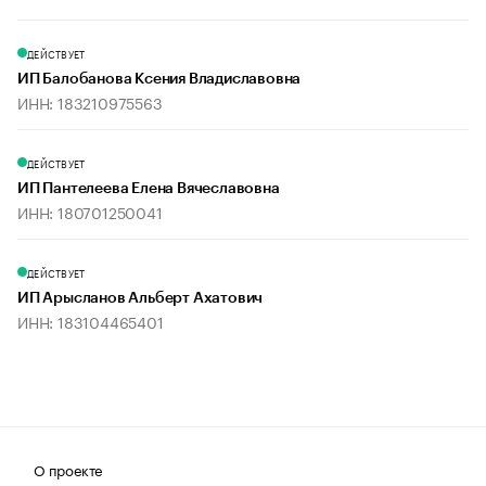
ДЕЙСТВУЕТ
ИП Балобанова Ксения Владиславовна
ИНН: 183210975563
ДЕЙСТВУЕТ
ИП Пантелеева Елена Вячеславовна
ИНН: 180701250041
ДЕЙСТВУЕТ
ИП Арысланов Альберт Ахатович
ИНН: 183104465401
О проекте