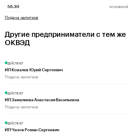
56.30
ОСНОВНОЙ
Подача напитков
Другие предприниматели с тем же
ОКВЭД
ДЕЙСТВУЕТ
ИП Ковалев Юрий Сергеевич
Подача напитков
ДЕЙСТВУЕТ
ИП Замалиева Анастасия Васильевна
Подача напитков
ДЕЙСТВУЕТ
ИП Чазов Роман Сергеевич