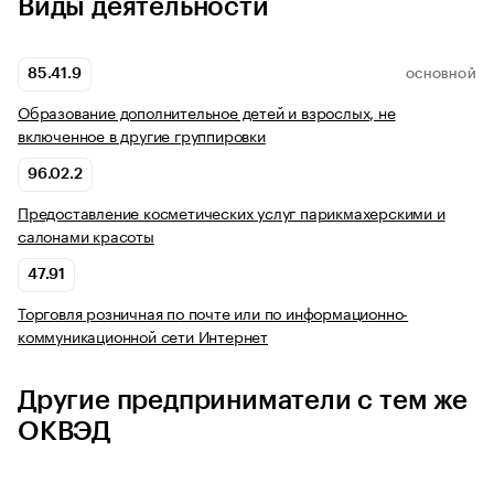
Виды деятельности
85.41.9
ОСНОВНОЙ
Образование дополнительное детей и взрослых, не
включенное в другие группировки
96.02.2
Предоставление косметических услуг парикмахерскими и
салонами красоты
47.91
Торговля розничная по почте или по информационно-
коммуникационной сети Интернет
Другие предприниматели с тем же
ОКВЭД