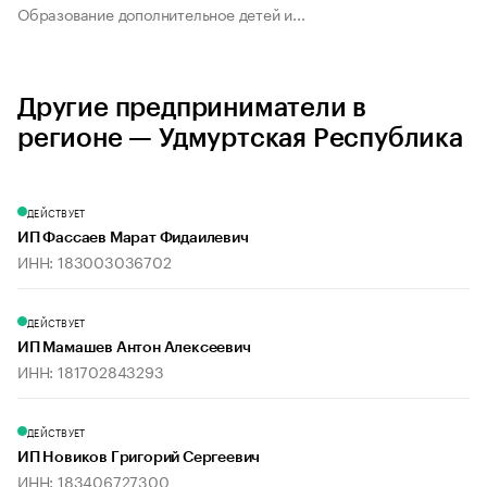
Образование дополнительное детей и...
Другие предприниматели в
регионе — Удмуртская Республика
ДЕЙСТВУЕТ
ИП Фассаев Марат Фидаилевич
ИНН: 183003036702
ДЕЙСТВУЕТ
ИП Мамашев Антон Алексеевич
ИНН: 181702843293
ДЕЙСТВУЕТ
ИП Новиков Григорий Сергеевич
ИНН: 183406727300