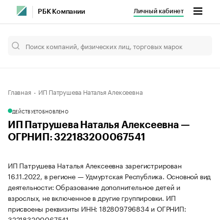
Личный кабинет
РБК Компании
Главная
ИП Патрушева Наталья Алексеевна
ДЕЙСТВУЕТ
ОБНОВЛЕНО
ИП Патрушева Наталья Алексеевна —
ОГРНИП: 322183200067541
ИП Патрушева Наталья Алексеевна зарегистрирован
16.11.2022, в регионе — Удмуртская Республика. Основной вид
деятельности: Образование дополнительное детей и
взрослых, не включенное в другие группировки. ИП
присвоены реквизиты ИНН: 182809796834 и ОГРНИП:
322183200067541.