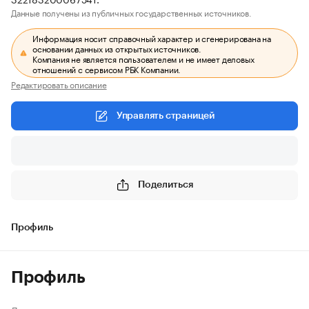
Данные получены из публичных государственных источников.
Информация носит справочный характер и сгенерирована на
основании данных из открытых источников.
Компания не является пользователем и не имеет деловых
отношений с сервисом РБК Компании.
Редактировать описание
Управлять страницей
Поделиться
Профиль
Профиль