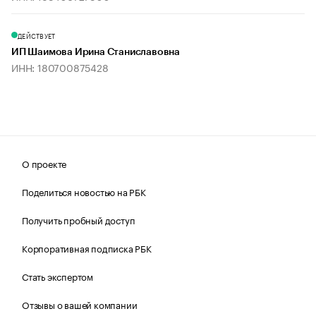
ДЕЙСТВУЕТ
ИП Шаимова Ирина Станиславовна
ИНН: 180700875428
О проекте
Поделиться новостью на РБК
Получить пробный доступ
Корпоративная подписка РБК
Стать экспертом
Отзывы о вашей компании