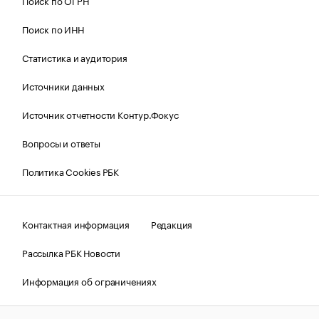
Поиск по ОГРН
Поиск по ИНН
Статистика и аудитория
Источники данных
Источник отчетности Контур.Фокус
Вопросы и ответы
Политика Cookies РБК
Контактная информация
Редакция
Рассылка РБК Новости
Информация об ограничениях
Правовая информация
О соблюдении авторских прав