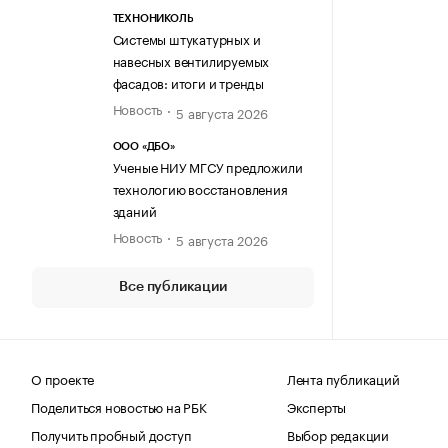
ТЕХНОНИКОЛЬ
Системы штукатурных и
навесных вентилируемых
фасадов: итоги и тренды
Новость
5 августа 2026
ООО «ДБО»
Ученые НИУ МГСУ предложили
технологию восстановления
зданий
Новость
5 августа 2026
Все публикации
О проекте
Лента публикаций
Поделиться новостью на РБК
Эксперты
Получить пробный доступ
Выбор редакции