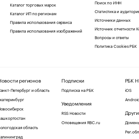
Поиск по ИНН
Каталог торговых марок
Статистика и аудитори
Каталог ИП по регионам
Источники данных
Правила использования сервиса
Источник отчетности 
Правила использования изображений
Вопросы и ответы
Политика Cookies РБК
Новости регионов
Подписки
РБК Н
анкт-Петербург и область
Подписка на РБК
iOS
катеринбург
Androi
Уведомления
Новосибирск
Други
RSS Новости
Башкортостан
Оповещения RBC.ru
Домены
ологодская область
Рег.об
Калининград