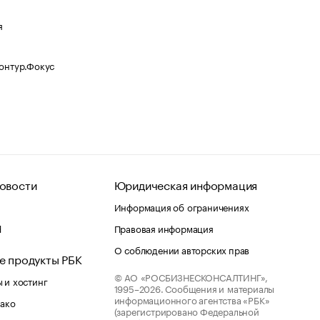
я
Контур.Фокус
овости
Юридическая информация
Информация об ограничениях
d
Правовая информация
О соблюдении авторских прав
е продукты РБК
© АО «РОСБИЗНЕСКОНСАЛТИНГ»,
 и хостинг
1995–2026.
Сообщения и материалы
информационного агентства «РБК»
лако
(зарегистрировано Федеральной