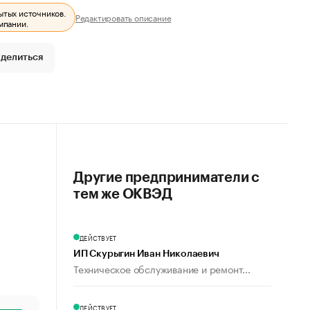
ытых источников.
Редактировать описание
мпании.
делиться
Другие предприниматели с
тем же ОКВЭД
ДЕЙСТВУЕТ
ИП Скурыгин Иван Николаевич
Техническое обслуживание и ремонт...
ДЕЙСТВУЕТ