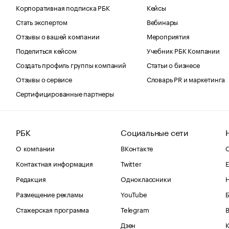
Корпоративная подписка РБК
Кейсы
Стать экспертом
Вебинары
Отзывы о вашей компании
Мероприятия
Поделиться кейсом
Учебник РБК Компании
Создать профиль группы компаний
Статьи о бизнесе
Отзывы о сервисе
Словарь PR и маркетинга
Сертифицированные партнеры
РБК
Социальные сети
О компании
ВКонтакте
С
Контактная информация
Twitter
Е
Редакция
Одноклассники
Размещение рекламы
YouTube
Стажерская программа
Telegram
В
Дзен