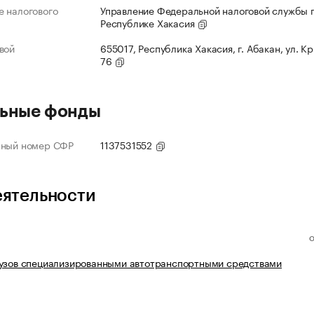
 налогового
Управление Федеральной налоговой службы 
Республике Хакасия
вой
655017, Республика Хакасия, г. Абакан, ул. К
76
ьные фонды
нный номер СФР
1137531552
еятельности
рузов специализированными автотранспортными средствами