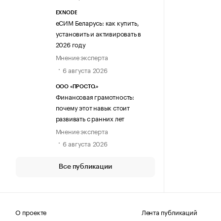
EXNODE
еСИМ Беларусь: как купить,
установить и активировать в
2026 году
Мнение эксперта
6 августа 2026
ООО «ПРОСТО.»
Финансовая грамотность:
почему этот навык стоит
развивать с ранних лет
Мнение эксперта
6 августа 2026
Все публикации
О проекте
Лента публикаций