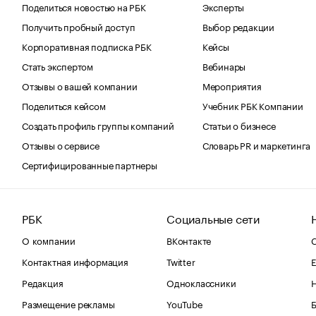
Поделиться новостью на РБК
Эксперты
Получить пробный доступ
Выбор редакции
Корпоративная подписка РБК
Кейсы
Стать экспертом
Вебинары
Отзывы о вашей компании
Мероприятия
Поделиться кейсом
Учебник РБК Компании
Создать профиль группы компаний
Статьи о бизнесе
Отзывы о сервисе
Словарь PR и маркетинга
Сертифицированные партнеры
РБК
Социальные сети
О компании
ВКонтакте
С
Контактная информация
Twitter
Е
Редакция
Одноклассники
Размещение рекламы
YouTube