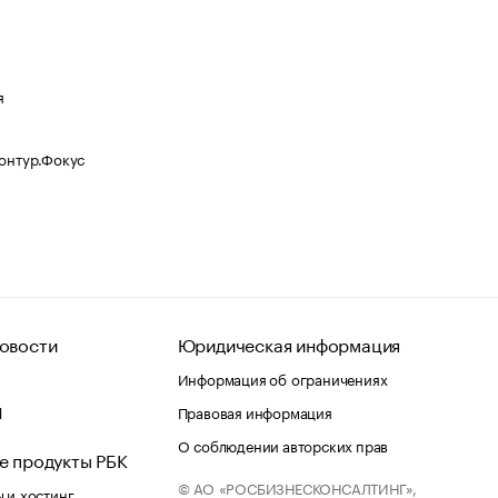
я
Контур.Фокус
овости
Юридическая информация
Информация об ограничениях
d
Правовая информация
О соблюдении авторских прав
е продукты РБК
© АО «РОСБИЗНЕСКОНСАЛТИНГ»,
 и хостинг