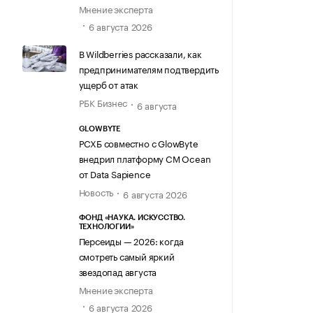
Мнение эксперта
6 августа 2026
В Wildberries рассказали, как
предпринимателям подтвердить
ущерб от атак
РБК Бизнес
6 августа
GLOWBYTE
РСХБ совместно с GlowByte
внедрил платформу CM Ocean
от Data Sapience
Новость
6 августа 2026
ФОНД «НАУКА. ИСКУССТВО.
ТЕХНОЛОГИИ»
Персеиды — 2026: когда
смотреть самый яркий
звездопад августа
Мнение эксперта
6 августа 2026