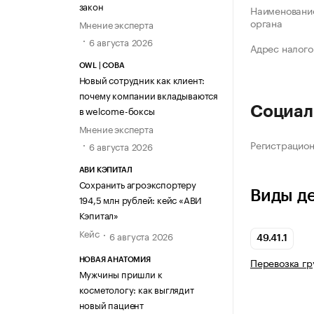
закон
Наименование
органа
Мнение эксперта
6 августа 2026
Адрес налого
OWL | СОВА
Новый сотрудник как клиент:
почему компании вкладываются
в welcome-боксы
Социал
Мнение эксперта
Регистрацио
6 августа 2026
АВИ КЭПИТАЛ
Сохранить агроэкспортеру
Виды д
194,5 млн рублей: кейс «АВИ
Кэпитал»
Кейс
6 августа 2026
49.41.1
Перевозка г
НОВАЯ АНАТОМИЯ
Мужчины пришли к
косметологу: как выглядит
новый пациент