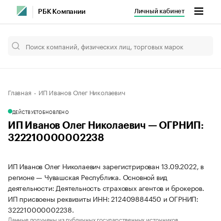
Личный кабинет
РБК Компании
Главная
ИП Иванов Олег Николаевич
ДЕЙСТВУЕТ
ОБНОВЛЕНО
ИП Иванов Олег Николаевич — ОГРНИП:
322210000002238
ИП Иванов Олег Николаевич зарегистрирован 13.09.2022, в
регионе — Чувашская Республика. Основной вид
деятельности: Деятельность страховых агентов и брокеров.
ИП присвоены реквизиты ИНН: 212409884450 и ОГРНИП:
322210000002238.
Данные получены из публичных государственных источников.