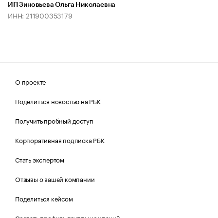
ИП Зиновьева Ольга Николаевна
ИНН: 211900353179
О проекте
Поделиться новостью на РБК
Получить пробный доступ
Корпоративная подписка РБК
Стать экспертом
Отзывы о вашей компании
Поделиться кейсом
Создать профиль группы компаний