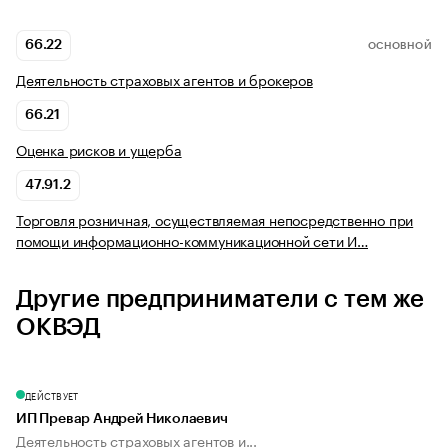
66.22
ОСНОВНОЙ
Деятельность страховых агентов и брокеров
66.21
Оценка рисков и ущерба
47.91.2
Торговля розничная, осуществляемая непосредственно при
помощи информационно-коммуникационной сети И…
Другие предприниматели с тем же
ОКВЭД
ДЕЙСТВУЕТ
ИП Превар Андрей Николаевич
Деятельность страховых агентов и...