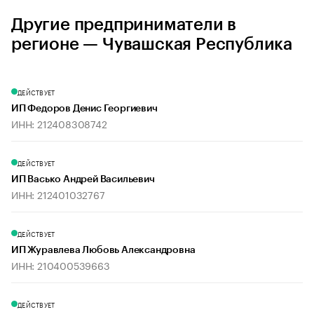
Другие предприниматели в
регионе — Чувашская Республика
ДЕЙСТВУЕТ
ИП Федоров Денис Георгиевич
ИНН: 212408308742
ДЕЙСТВУЕТ
ИП Васько Андрей Васильевич
ИНН: 212401032767
ДЕЙСТВУЕТ
ИП Журавлева Любовь Александровна
ИНН: 210400539663
ДЕЙСТВУЕТ