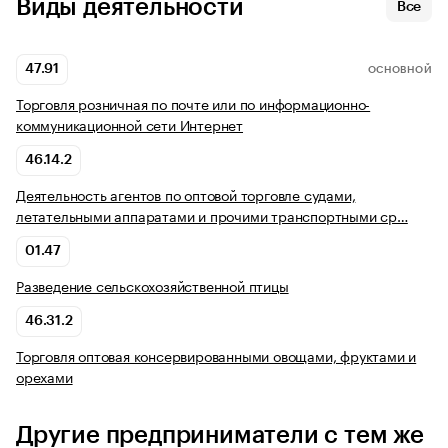
Виды деятельности
Все
47.91
ОСНОВНОЙ
Торговля розничная по почте или по информационно-
коммуникационной сети Интернет
46.14.2
Деятельность агентов по оптовой торговле судами,
летательными аппаратами и прочими транспортными ср…
01.47
Разведение сельскохозяйственной птицы
46.31.2
Торговля оптовая консервированными овощами, фруктами и
орехами
Другие предприниматели с тем же