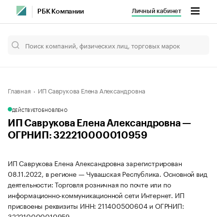
Личный кабинет
РБК Компании
Главная
ИП Саврукова Елена Александровна
ДЕЙСТВУЕТ
ОБНОВЛЕНО
ИП Саврукова Елена Александровна —
ОГРНИП: 322210000010959
ИП Саврукова Елена Александровна зарегистрирован
08.11.2022, в регионе — Чувашская Республика. Основной вид
деятельности: Торговля розничная по почте или по
информационно-коммуникационной сети Интернет. ИП
присвоены реквизиты ИНН: 211400500604 и ОГРНИП:
322210000010959.