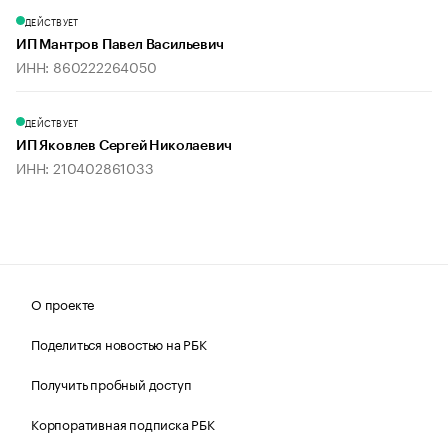
ДЕЙСТВУЕТ
ИП Мантров Павел Васильевич
ИНН: 860222264050
ДЕЙСТВУЕТ
ИП Яковлев Сергей Николаевич
ИНН: 210402861033
О проекте
Поделиться новостью на РБК
Получить пробный доступ
Корпоративная подписка РБК