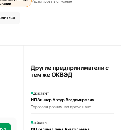
Редактировать описание
мпании.
елиться
Другие предприниматели с
тем же ОКВЭД
ДЕЙСТВУЕТ
ИП Зиннер Артур Владимирович
Торговля розничная прочая вне...
ДЕЙСТВУЕТ
туп
ИП Келина Елена Анатольевна