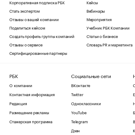
Корпоративная подписка РБК
Кейсы
Стать экспертом
Вебинары
Отзывы о вашей компании
Мероприятия
Поделиться кейсом
Учебник РБК Компании
Создать профиль группы компаний
Статьи о бизнесе
Отзывы о сервисе
Словарь PR и маркетинга
Сертифицированные партнеры
РБК
Социальные сети
О компании
ВКонтакте
С
Контактная информация
Twitter
Е
Редакция
Одноклассники
Размещение рекламы
YouTube
Стажерская программа
Telegram
В
Дзен