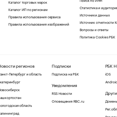
Каталог торговых марок
Статистика и аудитори
Каталог ИП по регионам
Источники данных
Правила использования сервиса
Источник отчетности 
Правила использования изображений
Вопросы и ответы
Политика Cookies РБК
Новости регионов
Подписки
РБК Н
анкт-Петербург и область
Подписка на РБК
iOS
катеринбург
Androi
Уведомления
Новосибирск
Други
RSS Новости
Башкортостан
Оповещения RBC.ru
Домены
ологодская область
Рег.об
Калининград
Рег.ре