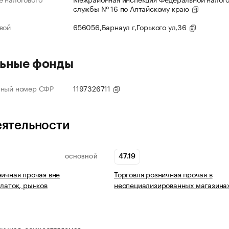
службы № 16 по Алтайскому краю
вой
656056,Барнаул г,Горького ул,36
ьные фонды
нный номер СФР
1197326711
еятельности
47.19
ОСНОВНОЙ
ничная прочая вне
Торговля розничная прочая в
алаток, рынков
неспециализированных магазина
ничная, осуществляемая