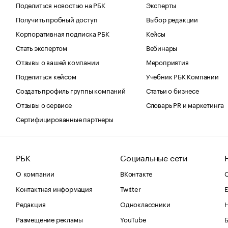
Поделиться новостью на РБК
Эксперты
Получить пробный доступ
Выбор редакции
Корпоративная подписка РБК
Кейсы
Стать экспертом
Вебинары
Отзывы о вашей компании
Мероприятия
Поделиться кейсом
Учебник РБК Компании
Создать профиль группы компаний
Статьи о бизнесе
Отзывы о сервисе
Словарь PR и маркетинга
Сертифицированные партнеры
РБК
Социальные сети
О компании
ВКонтакте
С
Контактная информация
Twitter
Е
Редакция
Одноклассники
Размещение рекламы
YouTube