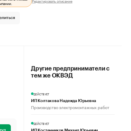
Редактировать описание
мпании.
елиться
Другие предприниматели с
тем же ОКВЭД
ДЕЙСТВУЕТ
ИП Колтакова Надежда Юрьевна
Производство электромонтажных работ
ДЕЙСТВУЕТ
туп
ИП Костенников Михаил Юрьевич