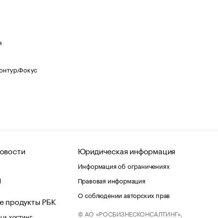
я
Контур.Фокус
овости
Юридическая информация
Информация об ограничениях
d
Правовая информация
О соблюдении авторских прав
е продукты РБК
© АО «РОСБИЗНЕСКОНСАЛТИНГ»,
 и хостинг