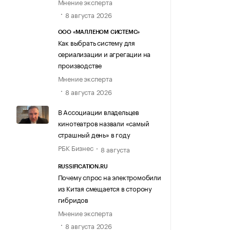
Мнение эксперта
8 августа 2026
ООО «МАЛЛЕНОМ СИСТЕМС»
Как выбрать систему для
сериализации и агрегации на
производстве
Мнение эксперта
8 августа 2026
В Ассоциации владельцев
кинотеатров назвали «самый
страшный день» в году
РБК Бизнес
8 августа
RUSSIFICATION.RU
Почему спрос на электромобили
из Китая смещается в сторону
гибридов
Мнение эксперта
8 августа 2026