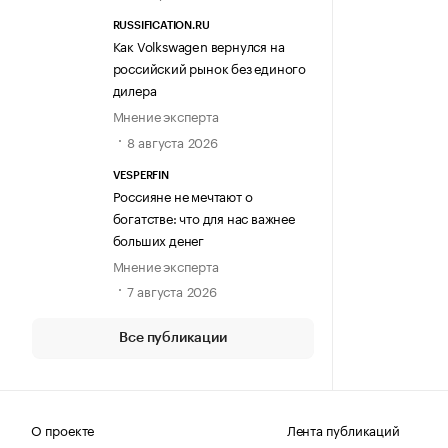
RUSSIFICATION.RU
Как Volkswagen вернулся на
российский рынок без единого
дилера
Мнение эксперта
8 августа 2026
VESPERFIN
Россияне не мечтают о
богатстве: что для нас важнее
больших денег
Мнение эксперта
7 августа 2026
Все публикации
О проекте
Лента публикаций