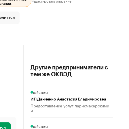
Редактировать описание
мпании.
елиться
Другие предприниматели с
тем же ОКВЭД
ДЕЙСТВУЕТ
ИП Данченко Анастасия Владимировна
Предоставление услуг парикмахерскими
и...
ДЕЙСТВУЕТ
туп