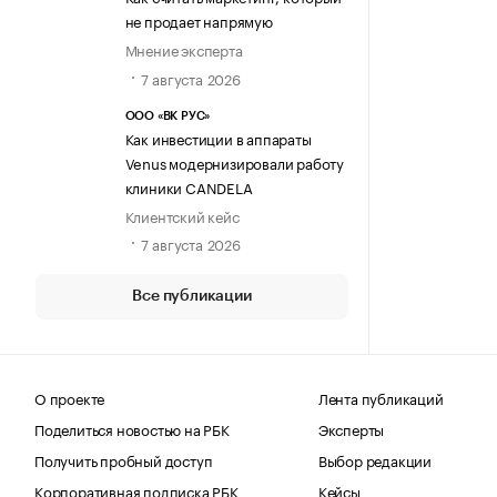
не продает напрямую
Мнение эксперта
7 августа 2026
ООО «ВК РУС»
Как инвестиции в аппараты
Venus модернизировали работу
клиники CANDELA
Клиентский кейс
7 августа 2026
Все публикации
О проекте
Лента публикаций
Поделиться новостью на РБК
Эксперты
Получить пробный доступ
Выбор редакции
Корпоративная подписка РБК
Кейсы