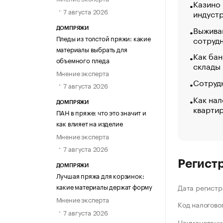
Казино
7 августа 2026
индуст
Выжива
ДОМПРЯЖИ
Пледы из толстой пряжи: какие
сотруд
материалы выбрать для
Как бан
объемного пледа
склады
Мнение эксперта
Сотрудн
7 августа 2026
Как нал
ДОМПРЯЖИ
кварти
ПАН в пряже: что это значит и
как влияет на изделие
Мнение эксперта
7 августа 2026
Регист
ДОМПРЯЖИ
Лучшая пряжа для корзинок:
какие материалы держат форму
Дата регистр
Мнение эксперта
Код налогово
7 августа 2026
Наименование