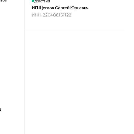
ДЕЙСТВУЕТ
ИП Щеглов Сергей Юрьевич
ИНН: 220408161122
х