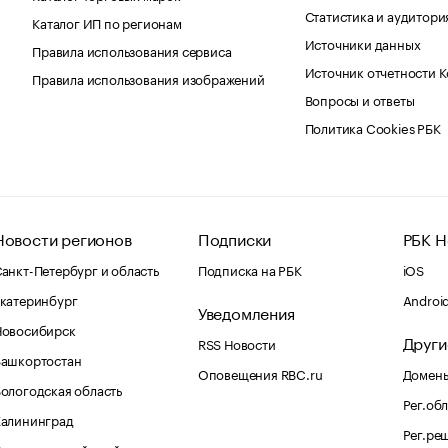
Статистика и аудитори
Каталог ИП по регионам
Источники данных
Правила использования сервиса
Источник отчетности 
Правила использования изображений
Вопросы и ответы
Политика Cookies РБК
Новости регионов
Подписки
РБК Н
анкт-Петербург и область
Подписка на РБК
iOS
катеринбург
Androi
Уведомления
Новосибирск
Други
RSS Новости
Башкортостан
Оповещения RBC.ru
Домены
ологодская область
Рег.об
Калининград
Рег.ре