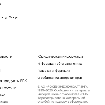
я
Контур.Фокус
овости
Юридическая информация
Информация об ограничениях
d
Правовая информация
О соблюдении авторских прав
е продукты РБК
© АО «РОСБИЗНЕСКОНСАЛТИНГ»,
 и хостинг
1995–2026.
Сообщения и материалы
информационного агентства «РБК»
лако
(зарегистрировано Федеральной
службой по надзору в сфере связи,
шения
информационных технологий