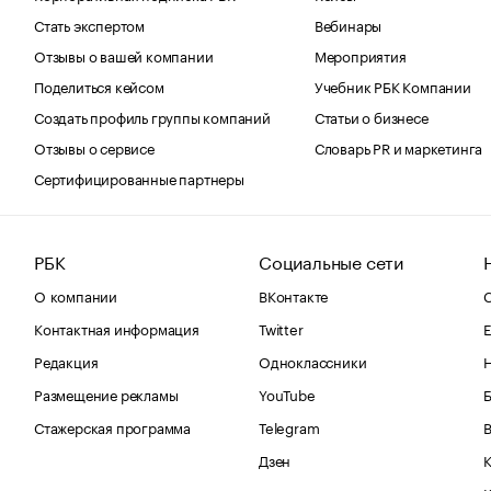
Стать экспертом
Вебинары
Отзывы о вашей компании
Мероприятия
Поделиться кейсом
Учебник РБК Компании
Создать профиль группы компаний
Статьи о бизнесе
Отзывы о сервисе
Словарь PR и маркетинга
Сертифицированные партнеры
РБК
Социальные сети
О компании
ВКонтакте
С
Контактная информация
Twitter
Е
Редакция
Одноклассники
Размещение рекламы
YouTube
Стажерская программа
Telegram
В
Дзен