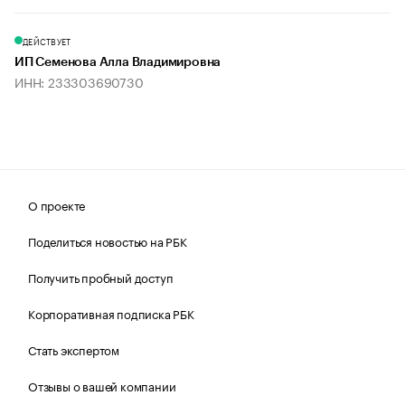
ДЕЙСТВУЕТ
ИП Семенова Алла Владимировна
ИНН: 233303690730
О проекте
Поделиться новостью на РБК
Получить пробный доступ
Корпоративная подписка РБК
Стать экспертом
Отзывы о вашей компании