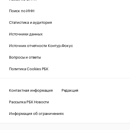
Поиск по ИНН
Статистика и аудитория
Источники данных
Источник отчетности Контур.Фокус
Вопросы и ответы
Политика Cookies РБК
Контактная информация
Редакция
Рассылка РБК Новости
Информация об ограничениях
Правовая информация
О соблюдении авторских прав