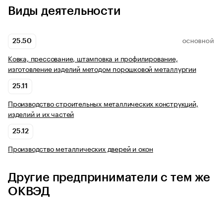
Виды деятельности
25.50
ОСНОВНОЙ
Ковка, прессование, штамповка и профилирование,
изготовление изделий методом порошковой металлургии
25.11
Производство строительных металлических конструкций,
изделий и их частей
25.12
Производство металлических дверей и окон
Другие предприниматели с тем же
ОКВЭД