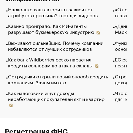
Насколько ваш авторитет зависит от
«От спо
атрибутов престижа? Тест для лидеров
глава к
Казино проиграло. Как ИИ-агенты
«Деньги
разрушают букмекерскую индустрию
Маск в 
Выживают сильнейших. Почему компании
Функции
избавляются от лучших сотрудников
основ э
Как банк Wildberries резко нарастил
ЕС раз
кредиты селлерам до атак на склады
нефти —
Сотрудники открыли новый способ вредить
Стресс 
компаниям. Зачем им это
доходов
Как налоговики ищут доходы
Что обв
неработающих покупателей яхт и квартир
для Tel
Регистрация ФНС