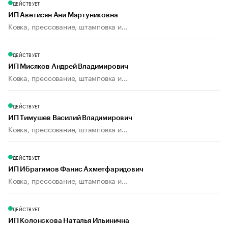
ДЕЙСТВУЕТ
ИП Аветисян Ани Мартуниковна
Ковка, прессование, штамповка и...
ДЕЙСТВУЕТ
ИП Мисяков Андрей Владимирович
Ковка, прессование, штамповка и...
ДЕЙСТВУЕТ
ИП Тимушев Василий Владимирович
Ковка, прессование, штамповка и...
ДЕЙСТВУЕТ
ИП Ибрагимов Фанис Ахметфаридович
Ковка, прессование, штамповка и...
ДЕЙСТВУЕТ
ИП Колонскова Наталья Ильинична