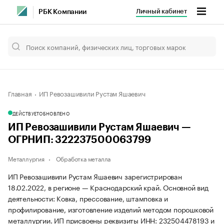
Личный кабинет
РБК Компании
Главная
ИП Ревозашивили Рустам Яшаевич
ДЕЙСТВУЕТ
ОБНОВЛЕНО
ИП Ревозашивили Рустам Яшаевич —
ОГРНИП: 322237500063799
Металлургия
Обработка металла
ИП Ревозашивили Рустам Яшаевич зарегистрирован
18.02.2022, в регионе — Краснодарский край. Основной вид
деятельности: Ковка, прессование, штамповка и
профилирование, изготовление изделий методом порошковой
металлургии. ИП присвоены реквизиты ИНН: 232504478193 и