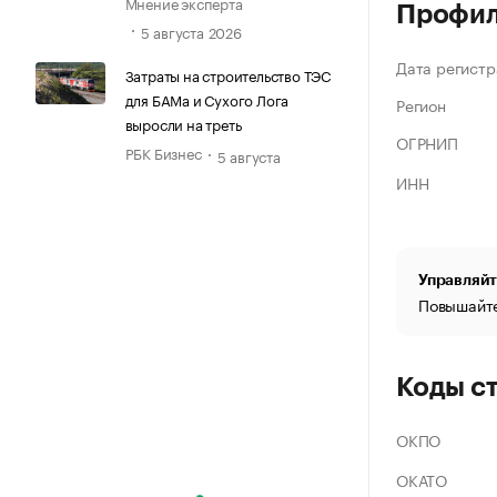
Мнение эксперта
Профи
5 августа 2026
Дата регистр
Затраты на строительство ТЭС
для БАМа и Сухого Лога
Регион
выросли на треть
ОГРНИП
РБК Бизнес
5 августа
ИНН
Управляйт
Повышайте
Коды с
ОКПО
ОКАТО