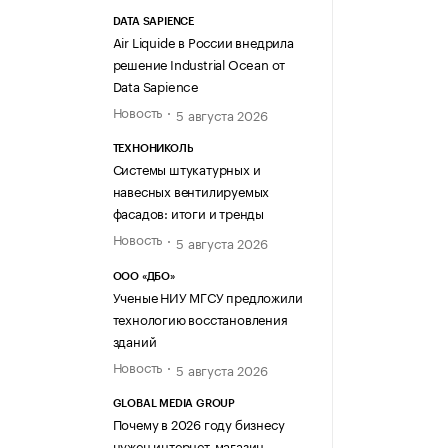
DATA SAPIENCE
Air Liquide в России внедрила
решение Industrial Ocean от
Data Sapience
Новость
5 августа 2026
ТЕХНОНИКОЛЬ
Системы штукатурных и
навесных вентилируемых
фасадов: итоги и тренды
Новость
5 августа 2026
ООО «ДБО»
Ученые НИУ МГСУ предложили
технологию восстановления
зданий
Новость
5 августа 2026
GLOBAL MEDIA GROUP
Почему в 2026 году бизнесу
нужен интернет-магазин