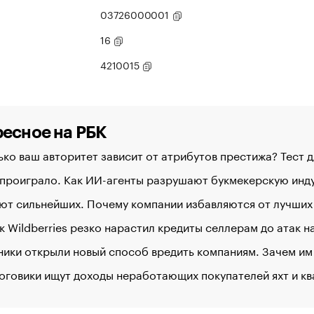
03726000001
16
4210015
есное на РБК
ко ваш авторитет зависит от атрибутов престижа? Тест 
 проиграло. Как ИИ-агенты разрушают букмекерскую ин
ют сильнейших. Почему компании избавляются от лучших
к Wildberries резко нарастил кредиты селлерам до атак 
ики открыли новый способ вредить компаниям. Зачем им
оговики ищут доходы неработающих покупателей яхт и к