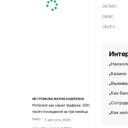
ОКТМО
ОКФС
ОКОГУ
Интер
Насколь
Казино
Выжива
Как бан
ИП ГРОМОВА МАРИЯ АНДРЕЕВНА
Сотрудн
Pinterest как канал трафика: 300
Как нал
тысяч посещений за три месяца
Кейс
5 августа 2026