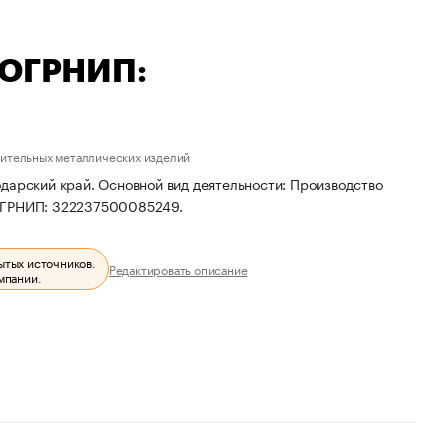
 ОГРНИП:
ительных металлических изделий
дарский край. Основной вид деятельности: Производство
 ОГРНИП: 322237500085249.
ытых источников.
Редактировать описание
мпании.