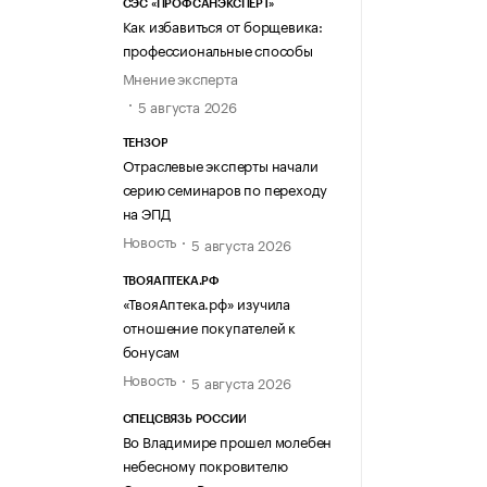
СЭС «ПРОФСАНЭКСПЕРТ»
Как избавиться от борщевика:
профессиональные способы
Мнение эксперта
5 августа 2026
ТЕНЗОР
Отраслевые эксперты начали
серию семинаров по переходу
на ЭПД
Новость
5 августа 2026
ТВОЯАПТЕКА.РФ
«ТвояАптека.рф» изучила
отношение покупателей к
бонусам
Новость
5 августа 2026
СПЕЦСВЯЗЬ РОССИИ
Во Владимире прошел молебен
небесному покровителю