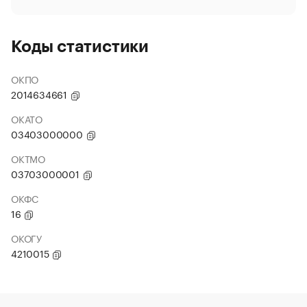
Коды статистики
ОКПО
2014634661
ОКАТО
03403000000
ОКТМО
03703000001
ОКФС
16
ОКОГУ
4210015