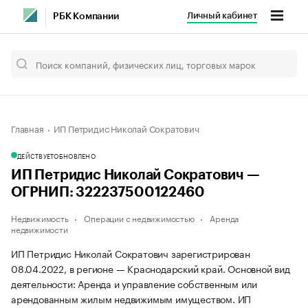
Личный кабинет
РБК Компании
Главная
ИП Петридис Николай Сократович
ДЕЙСТВУЕТ
ОБНОВЛЕНО
ИП Петридис Николай Сократович —
ОГРНИП: 322237500122460
Недвижимость
Операции с недвижимостью
Аренда
недвижимости
ИП Петридис Николай Сократович зарегистрирован
08.04.2022, в регионе — Краснодарский край. Основной вид
деятельности: Аренда и управление собственным или
арендованным жилым недвижимым имуществом. ИП