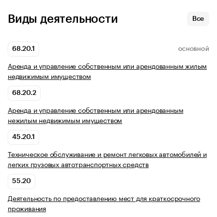
Виды деятельности
Все
68.20.1
ОСНОВНОЙ
Аренда и управление собственным или арендованным жилым
недвижимым имуществом
68.20.2
Аренда и управление собственным или арендованным
нежилым недвижимым имуществом
45.20.1
Техническое обслуживание и ремонт легковых автомобилей и
легких грузовых автотранспортных средств
55.20
Деятельность по предоставлению мест для краткосрочного
проживания