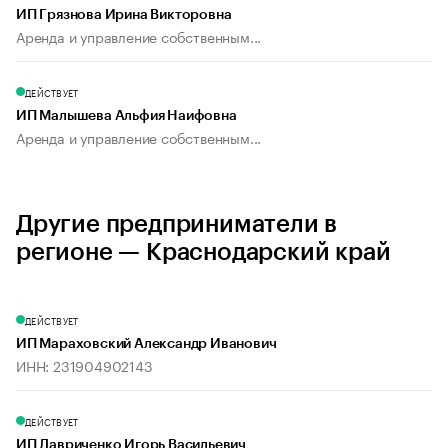
ИП Грязнова Ирина Викторовна
Аренда и управление собственным...
ДЕЙСТВУЕТ
ИП Малышева Альфия Наифовна
Аренда и управление собственным...
Другие предприниматели в
регионе — Краснодарский край
ДЕЙСТВУЕТ
ИП Мараховский Александр Иванович
ИНН: 231904902143
ДЕЙСТВУЕТ
ИП Лавриченко Игорь Васильевич