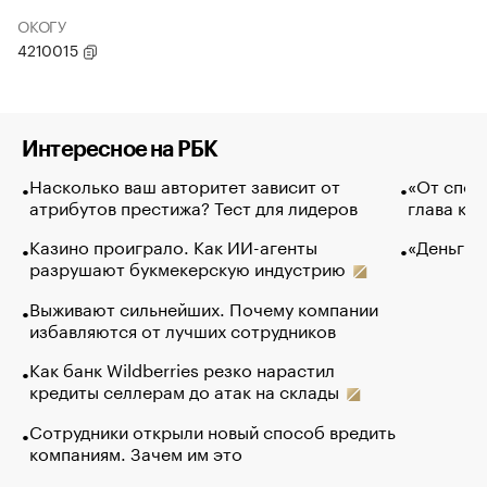
ОКОГУ
4210015
Интересное на РБК
Насколько ваш авторитет зависит от
«От спор
атрибутов престижа? Тест для лидеров
глава ко
Казино проиграло. Как ИИ-агенты
«Деньги б
разрушают букмекерскую индустрию
Выживают сильнейших. Почему компании
избавляются от лучших сотрудников
Как банк Wildberries резко нарастил
кредиты селлерам до атак на склады
Сотрудники открыли новый способ вредить
компаниям. Зачем им это