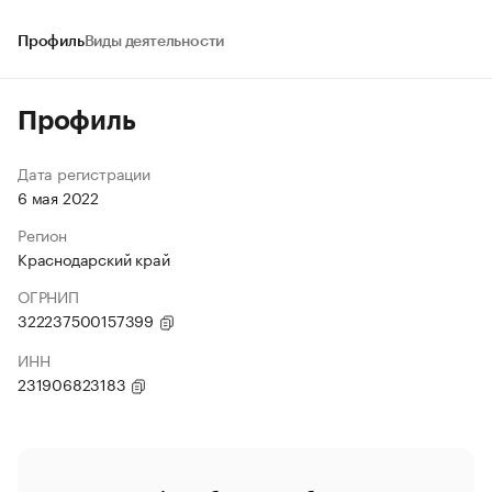
Профиль
Виды деятельности
Профиль
Дата регистрации
6 мая 2022
Регион
Краснодарский край
ОГРНИП
322237500157399
ИНН
231906823183