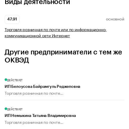
Виды деятельности
47.91
ОСНОВНОЙ
Торговля розничная по почте или по информационно-
коммуникационной сети Интернет
Другие предприниматели с тем же
ОКВЭД
ДЕЙСТВУЕТ
ИП Белоусова Байрамгуль Реджеповна
Торговля розничная по почте...
ДЕЙСТВУЕТ
ИП Немыкина Татьяна Владимировна
Торговля розничная по почте...