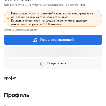
Данные получены из публичных государственных источников.
Информация носит справочный характер и сгенерирована на
основании данных из открытых источников.
Компания не является пользователем и не имеет деловых
отношений с сервисом РБК Компании.
Редактировать описание
Управлять страницей
Поделиться
Профиль
Профиль