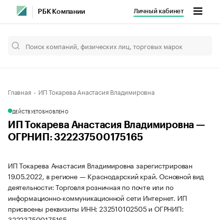
Личный кабинет
РБК Компании
Главная
ИП Токарева Анастасия Владимировна
ДЕЙСТВУЕТ
ОБНОВЛЕНО
ИП Токарева Анастасия Владимировна —
ОГРНИП: 322237500175165
ИП Токарева Анастасия Владимировна зарегистрирован
19.05.2022, в регионе — Краснодарский край. Основной вид
деятельности: Торговля розничная по почте или по
информационно-коммуникационной сети Интернет. ИП
присвоены реквизиты ИНН: 232510102505 и ОГРНИП:
322237500175165.