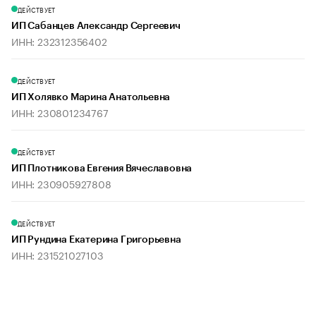
ДЕЙСТВУЕТ
ИП Сабанцев Александр Сергеевич
ИНН: 232312356402
ДЕЙСТВУЕТ
ИП Холявко Марина Анатольевна
ИНН: 230801234767
ДЕЙСТВУЕТ
ИП Плотникова Евгения Вячеславовна
ИНН: 230905927808
ДЕЙСТВУЕТ
ИП Рундина Екатерина Григорьевна
ИНН: 231521027103