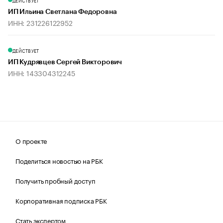
ДЕЙСТВУЕТ
ИП Ильина Светлана Федоровна
ИНН: 231226122952
ДЕЙСТВУЕТ
ИП Кудрявцев Сергей Викторович
ИНН: 143304312245
О проекте
Поделиться новостью на РБК
Получить пробный доступ
Корпоративная подписка РБК
Стать экспертом