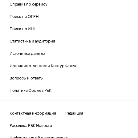
Справка по сервису
Поиск по ОГРН
Поиск по ИНН
Статистика и аудитория
Источники данных
Источник отчетности Контур.Фокус
Вопросы и ответы
Политика Cookies РБК
Контактная информация
Редакция
Рассылка РБК Новости
Информация об ограничениях