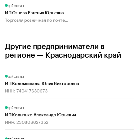
ДЕЙСТВУЕТ
ИП Огнева Евгения Юрьевна
Торговля розничная по почте...
Другие предприниматели в
регионе — Краснодарский край
ДЕЙСТВУЕТ
ИП Коломникова Юлия Викторовна
ИНН: 740417630673
ДЕЙСТВУЕТ
ИП Копытько Александр Юрьевич
ИНН: 230806627352