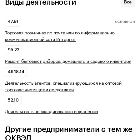
Виды деятельности
Все
47.91
ОСНОВНОЙ
Торговля розничная по почте или по информационно-
коммуникационной сети Интернет
95.22
Ремонт бытовых приборов, домашнего и садового инвентаря
46.18.14
Деятельность агентов, специализирующихся на оптовой
торговле чистящими средствами
52.10
Деятельность по складированию и хранению
Другие предприниматели с тем же
ОКВЭД