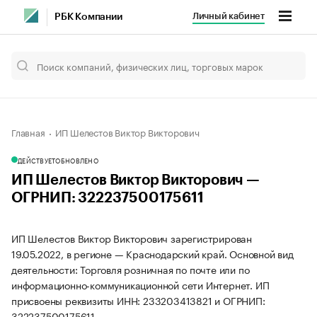
Личный кабинет
РБК Компании
Главная
ИП Шелестов Виктор Викторович
ДЕЙСТВУЕТ
ОБНОВЛЕНО
ИП Шелестов Виктор Викторович —
ОГРНИП: 322237500175611
ИП Шелестов Виктор Викторович зарегистрирован
19.05.2022, в регионе — Краснодарский край. Основной вид
деятельности: Торговля розничная по почте или по
информационно-коммуникационной сети Интернет. ИП
присвоены реквизиты ИНН: 233203413821 и ОГРНИП:
322237500175611.