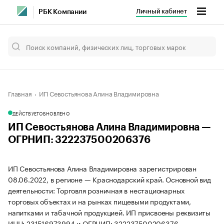
Личный кабинет
РБК Компании
Главная
ИП Севостьянова Алина Владимировна
ДЕЙСТВУЕТ
ОБНОВЛЕНО
ИП Севостьянова Алина Владимировна —
ОГРНИП: 322237500206376
ИП Севостьянова Алина Владимировна зарегистрирован
08.06.2022, в регионе — Краснодарский край. Основной вид
деятельности: Торговля розничная в нестационарных
торговых объектах и на рынках пищевыми продуктами,
напитками и табачной продукцией. ИП присвоены реквизиты
ИНН: 231516973994 и ОГРНИП: 322237500206376.