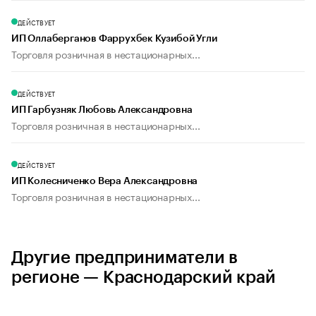
ДЕЙСТВУЕТ
ИП Оллаберганов Фаррухбек Кузибой Угли
Торговля розничная в нестационарных...
ДЕЙСТВУЕТ
ИП Гарбузняк Любовь Александровна
Торговля розничная в нестационарных...
ДЕЙСТВУЕТ
ИП Колесниченко Вера Александровна
Торговля розничная в нестационарных...
Другие предприниматели в
регионе — Краснодарский край