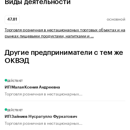
Виды деятельности
47.81
ОСНОВНОЙ
Торговля розничная в нестационарных торговых объектах и на
рынках пищевыми продуктами, напитками и …
Другие предприниматели с тем же
ОКВЭД
ДЕЙСТВУЕТ
ИП Малая Ксения Андреевна
Торговля розничная в нестационарных...
ДЕЙСТВУЕТ
ИП Зайниев Нусратулло Фуркатович
Торговля розничная в нестационарных...