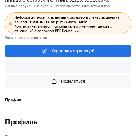
Данные получены из публичных государственных источников.
Информация носит справочный характер и сгенерирована на
основании данных из открытых источников.
Компания не является пользователем и не имеет деловых
отношений с сервисом РБК Компании.
Редактировать описание
Управлять страницей
Поделиться
Профиль
Профиль