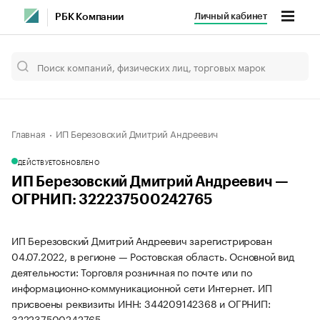
Личный кабинет
РБК Компании
Главная
ИП Березовский Дмитрий Андреевич
ДЕЙСТВУЕТ
ОБНОВЛЕНО
ИП Березовский Дмитрий Андреевич —
ОГРНИП: 322237500242765
ИП Березовский Дмитрий Андреевич зарегистрирован
04.07.2022, в регионе — Ростовская область. Основной вид
деятельности: Торговля розничная по почте или по
информационно-коммуникационной сети Интернет. ИП
присвоены реквизиты ИНН: 344209142368 и ОГРНИП:
322237500242765.