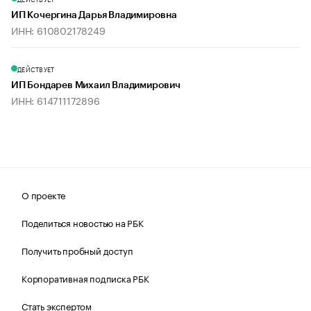
ИП Кочергина Дарья Владимировна
ИНН: 610802178249
ДЕЙСТВУЕТ
ИП Бондарев Михаил Владимирович
ИНН: 614711172896
О проекте
Поделиться новостью на РБК
Получить пробный доступ
Корпоративная подписка РБК
Стать экспертом