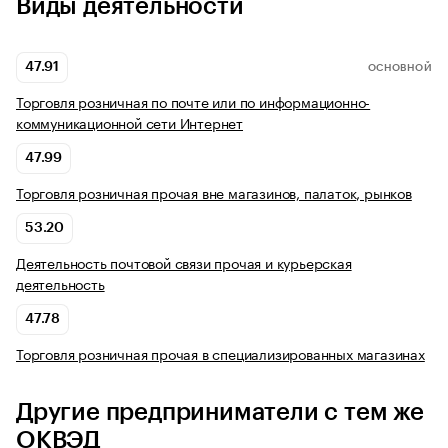
Виды деятельности
47.91
ОСНОВНОЙ
Торговля розничная по почте или по информационно-
коммуникационной сети Интернет
47.99
Торговля розничная прочая вне магазинов, палаток, рынков
53.20
Деятельность почтовой связи прочая и курьерская
деятельность
47.78
Торговля розничная прочая в специализированных магазинах
Другие предприниматели с тем же
ОКВЭД