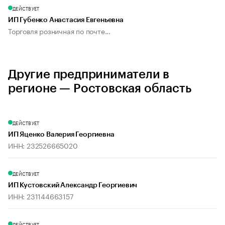
ДЕЙСТВУЕТ
ИП Губенко Анастасия Евгеньевна
Торговля розничная по почте...
Другие предприниматели в
регионе — Ростовская область
ДЕЙСТВУЕТ
ИП Яценко Валерия Георгиевна
ИНН: 232526665020
ДЕЙСТВУЕТ
ИП Кустовский Александр Георгиевич
ИНН: 231144663157
ДЕЙСТВУЕТ