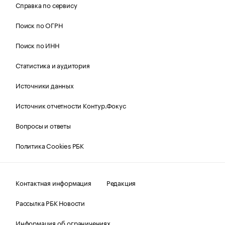
Справка по сервису
Поиск по ОГРН
Поиск по ИНН
Статистика и аудитория
Источники данных
Источник отчетности Контур.Фокус
Вопросы и ответы
Политика Cookies РБК
Контактная информация
Редакция
Рассылка РБК Новости
Информация об ограничениях