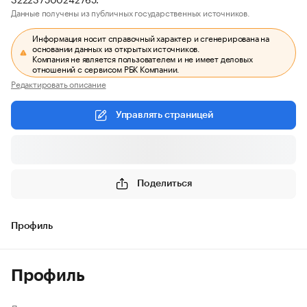
Данные получены из публичных государственных источников.
Информация носит справочный характер и сгенерирована на
основании данных из открытых источников.
Компания не является пользователем и не имеет деловых
отношений с сервисом РБК Компании.
Редактировать описание
Управлять страницей
Поделиться
Профиль
Профиль