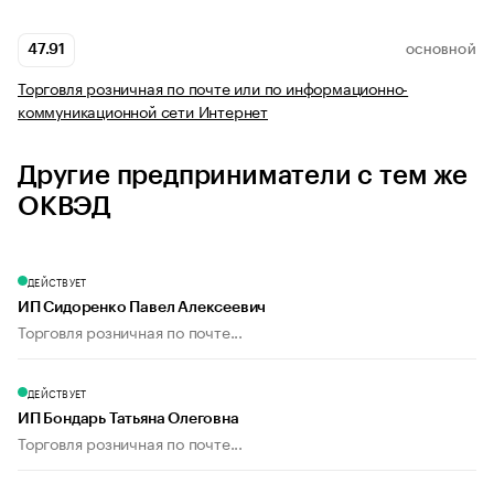
47.91
ОСНОВНОЙ
Торговля розничная по почте или по информационно-
коммуникационной сети Интернет
Другие предприниматели с тем же
ОКВЭД
ДЕЙСТВУЕТ
ИП Сидоренко Павел Алексеевич
Торговля розничная по почте...
ДЕЙСТВУЕТ
ИП Бондарь Татьяна Олеговна
Торговля розничная по почте...