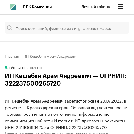
Личный кабинет
РБК Компании
Главная
ИП Кешебян Арам Андреевич
ДЕЙСТВУЕТ
ОБНОВЛЕНО
ИП Кешебян Арам Андреевич — ОГРНИП:
322237500265720
ИП Кешебян Арам Андреевич зарегистрирован 20.07.2022, в
регионе — Краснодарский край. Основной вид деятельности:
Торговля розничная по почте или по информационно-
коммуникационной сети Интернет. ИП присвоены реквизиты
ИНН: 231806834255 и ОГРНИП: 322237500265720.
Данные получены из публичных государственных источников.