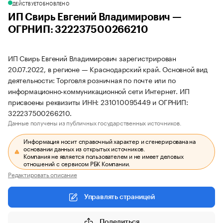
ДЕЙСТВУЕТ
ОБНОВЛЕНО
ИП Свирь Евгений Владимирович —
ОГРНИП: 322237500266210
ИП Свирь Евгений Владимирович зарегистрирован
20.07.2022, в регионе — Краснодарский край. Основной вид
деятельности: Торговля розничная по почте или по
информационно-коммуникационной сети Интернет. ИП
присвоены реквизиты ИНН: 231010095449 и ОГРНИП:
322237500266210.
Данные получены из публичных государственных источников.
Информация носит справочный характер и сгенерирована на
основании данных из открытых источников.
Компания не является пользователем и не имеет деловых
отношений с сервисом РБК Компании.
Редактировать описание
Управлять страницей
Поделиться