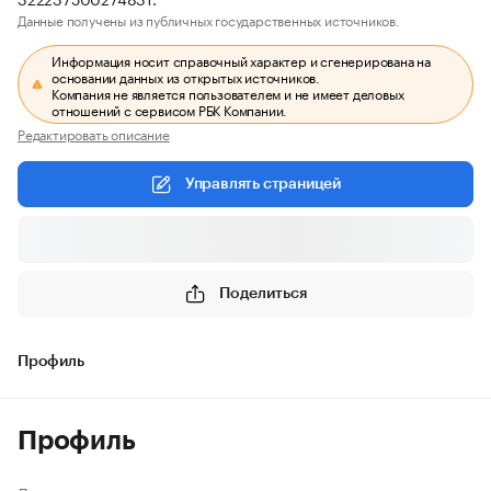
Данные получены из публичных государственных источников.
Информация носит справочный характер и сгенерирована на
основании данных из открытых источников.
Компания не является пользователем и не имеет деловых
отношений с сервисом РБК Компании.
Редактировать описание
Управлять страницей
Поделиться
Профиль
Профиль