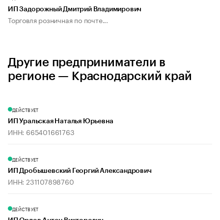
ИП Задорожный Дмитрий Владимирович
Торговля розничная по почте...
Другие предприниматели в
регионе — Краснодарский край
ДЕЙСТВУЕТ
ИП Уральская Наталья Юрьевна
ИНН: 665401661763
ДЕЙСТВУЕТ
ИП Дробышевский Георгий Александрович
ИНН: 231107898760
ДЕЙСТВУЕТ