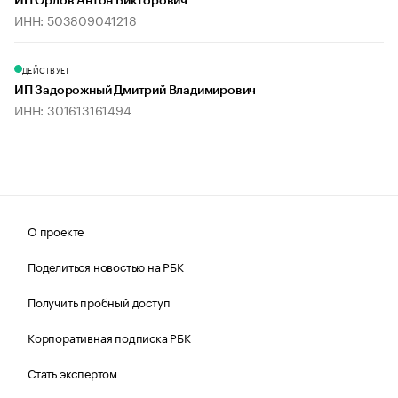
ИП Орлов Антон Викторович
ИНН: 503809041218
ДЕЙСТВУЕТ
ИП Задорожный Дмитрий Владимирович
ИНН: 301613161494
О проекте
Поделиться новостью на РБК
Получить пробный доступ
Корпоративная подписка РБК
Стать экспертом