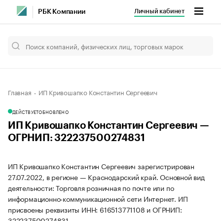
Личный кабинет
РБК Компании
Главная
ИП Кривошапко Константин Сергеевич
ДЕЙСТВУЕТ
ОБНОВЛЕНО
ИП Кривошапко Константин Сергеевич —
ОГРНИП: 322237500274831
ИП Кривошапко Константин Сергеевич зарегистрирован
27.07.2022, в регионе — Краснодарский край. Основной вид
деятельности: Торговля розничная по почте или по
информационно-коммуникационной сети Интернет. ИП
присвоены реквизиты ИНН: 616513771108 и ОГРНИП:
322237500274831.