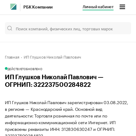
Личный кабинет
РБК Компании
Главная
ИП Глушков Николай Павлович
ДЕЙСТВУЕТ
ОБНОВЛЕНО
ИП Глушков Николай Павлович —
ОГРНИП: 322237500284822
ИП Глушков Николай Павлович зарегистрирован 03.08.2022,
в регионе — Краснодарский край. Основной вид
деятельности: Торговля розничная по почте или по
информационно-коммуникационной сети Интернет. ИП
присвоены реквизиты ИНН: 312830630247 и ОГРНИП:
322237500284822.