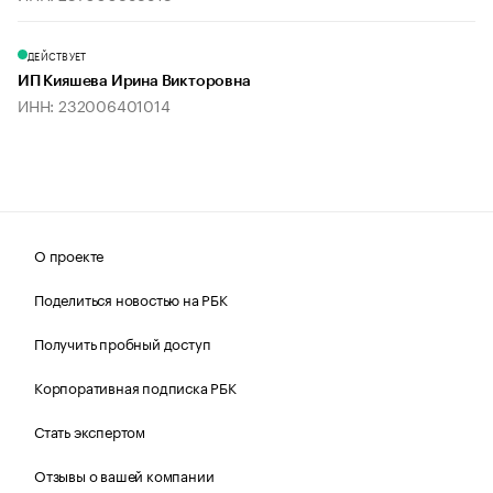
ДЕЙСТВУЕТ
ИП Кияшева Ирина Викторовна
ИНН: 232006401014
О проекте
Поделиться новостью на РБК
Получить пробный доступ
Корпоративная подписка РБК
Стать экспертом
Отзывы о вашей компании