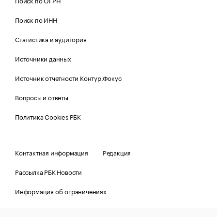
Поиск по ОГРН
Поиск по ИНН
Статистика и аудитория
Источники данных
Источник отчетности Контур.Фокус
Вопросы и ответы
Политика Cookies РБК
Контактная информация
Редакция
Рассылка РБК Новости
Информация об ограничениях
Правовая информация
О соблюдении авторских прав