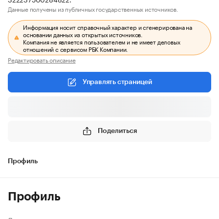
Данные получены из публичных государственных источников.
Информация носит справочный характер и сгенерирована на
основании данных из открытых источников.
Компания не является пользователем и не имеет деловых
отношений с сервисом РБК Компании.
Редактировать описание
Управлять страницей
Поделиться
Профиль
Профиль