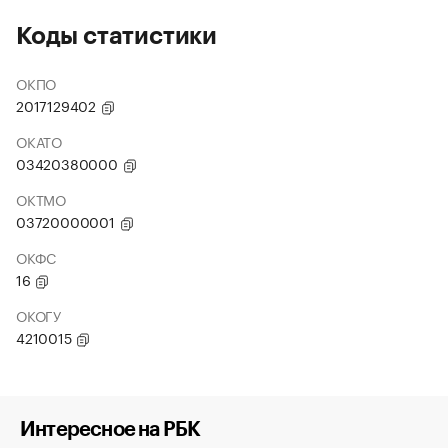
Коды статистики
ОКПО
2017129402
ОКАТО
03420380000
ОКТМО
03720000001
ОКФС
16
ОКОГУ
4210015
Интересное на РБК