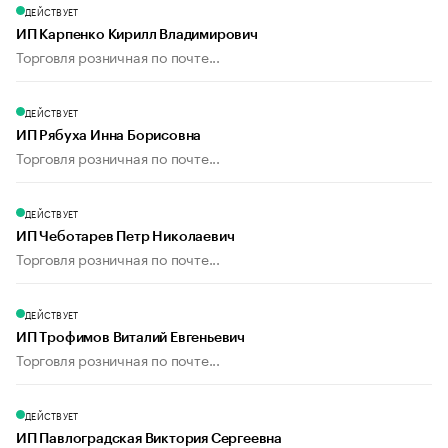
ДЕЙСТВУЕТ
ИП Карпенко Кирилл Владимирович
Торговля розничная по почте...
ДЕЙСТВУЕТ
ИП Рябуха Инна Борисовна
Торговля розничная по почте...
ДЕЙСТВУЕТ
ИП Чеботарев Петр Николаевич
Торговля розничная по почте...
ДЕЙСТВУЕТ
ИП Трофимов Виталий Евгеньевич
Торговля розничная по почте...
ДЕЙСТВУЕТ
ИП Павлоградская Виктория Сергеевна