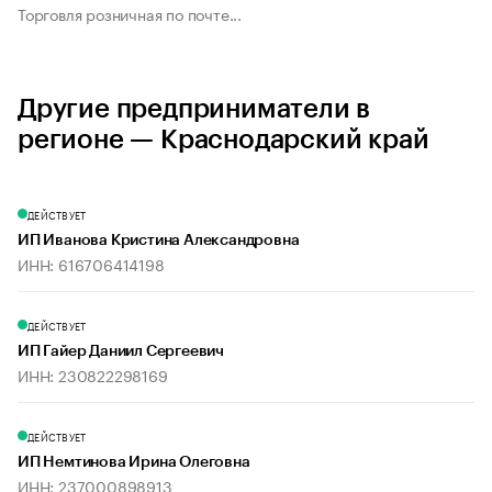
Торговля розничная по почте...
Другие предприниматели в
регионе — Краснодарский край
ДЕЙСТВУЕТ
ИП Иванова Кристина Александровна
ИНН: 616706414198
ДЕЙСТВУЕТ
ИП Гайер Даниил Сергеевич
ИНН: 230822298169
ДЕЙСТВУЕТ
ИП Немтинова Ирина Олеговна
ИНН: 237000898913