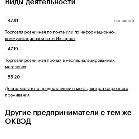
Виды деятельности
47.91
ОСНОВНОЙ
Торговля розничная по почте или по информационно-
коммуникационной сети Интернет
47.19
Торговля розничная прочая в неспециализированных
магазинах
55.20
Деятельность по предоставлению мест для краткосрочного
проживания
Другие предприниматели с тем же
ОКВЭД