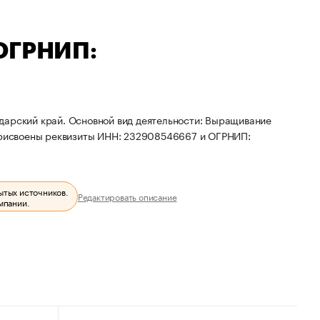
 ОГРНИП:
дарский край. Основной вид деятельности: Выращивание
 присвоены реквизиты ИНН: 232908546667 и ОГРНИП:
ытых источников.
Редактировать описание
мпании.