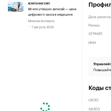
Профи
КОМПАНИЯ ЕМП
88 млн утекших записей — цена
цифрового хаоса в медицине
Дата регистр
Мнение эксперта
Регион
7 августа 2026
ОГРНИП
ИНН
Управляйт
Повышайте
Коды с
ОКПО
ОКАТО