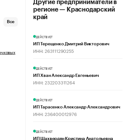
Другие предприниматели в
регионе — Краснодарский
край
Все
ДЕЙСТВУЕТ
ИП Терещенко Дмитрий Викторович
ИНН: 263111290255
очковых
ДЕЙСТВУЕТ
ИП Хван Александр Евгеньевич
ИНН: 232203311264
ДЕЙСТВУЕТ
ИП Тарасенко Александр Александрович
ИНН: 236400012976
ДЕЙСТВУЕТ
ИП Шахвердян Кристина Анатольевна