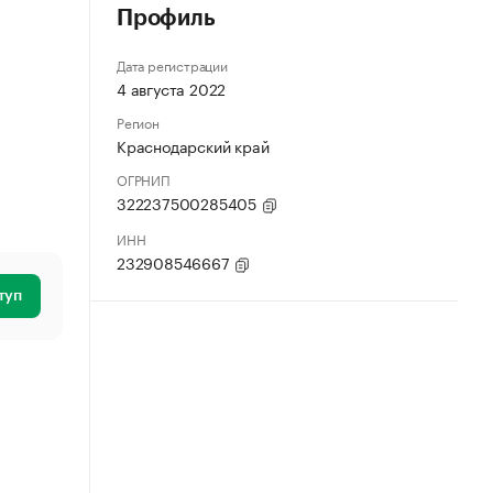
Профиль
Дата регистрации
4 августа 2022
Регион
Краснодарский край
ОГРНИП
322237500285405
ИНН
232908546667
туп