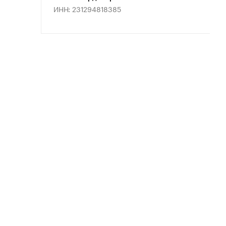
ИНН: 231294818385