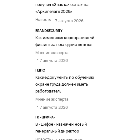
получил «Знак качества» на
«Архипелаге 2026»
Новость
7 августа 2026
BRANDSECURITY
Как изменился корпоративный
фишинг за последние пять лет
Мнение эксперта
7 августа 2026
НЦПО
Какие документы по обучению
охране труда должен иметь
работодатель
Мнение эксперта
7 августа 2026
ГК «ЦИФРА»
В «Цифре» назначен новый
генеральный директор
Новость
7 августа 2026