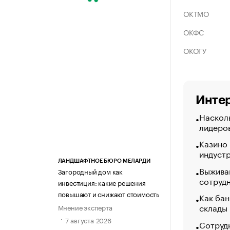
ОКТМО
ОКФС
ОКОГУ
Интер
Насколь
лидеро
Казино
индуст
ЛАНДШАФТНОЕ БЮРО МЕЛАРДИ
Выжива
Загородный дом как
сотруд
инвестиция: какие решения
повышают и снижают стоимость
Как бан
склады
Мнение эксперта
7 августа 2026
Сотрудн