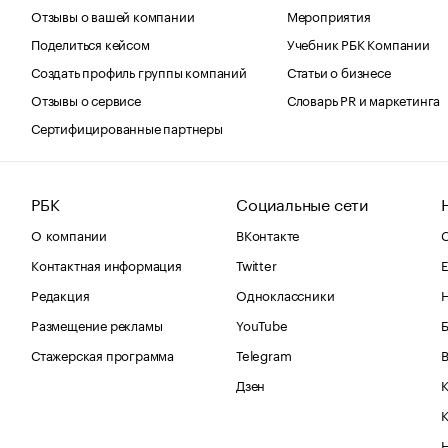
Отзывы о вашей компании
Мероприятия
Поделиться кейсом
Учебник РБК Компании
Создать профиль группы компаний
Статьи о бизнесе
Отзывы о сервисе
Словарь PR и маркетинга
Сертифицированные партнеры
РБК
Социальные сети
О компании
ВКонтакте
С
Контактная информация
Twitter
Е
Редакция
Одноклассники
Размещение рекламы
YouTube
Стажерская программа
Telegram
В
Дзен
К