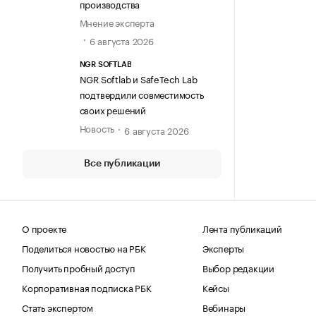
производства
Мнение эксперта
6 августа 2026
NGR SOFTLAB
NGR Softlab и SafeTech Lab
подтвердили совместимость
своих решений
Новость
6 августа 2026
Все публикации
О проекте
Лента публикаций
Поделиться новостью на РБК
Эксперты
Получить пробный доступ
Выбор редакции
Корпоративная подписка РБК
Кейсы
Стать экспертом
Вебинары