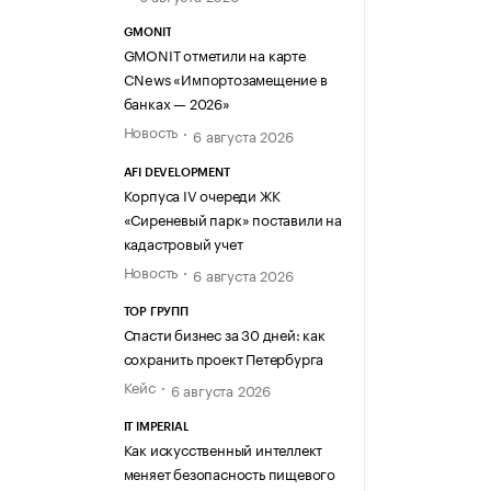
GMONIT
GMONIT отметили на карте
CNews «Импортозамещение в
банках — 2026»
Новость
6 августа 2026
AFI DEVELOPMENT
Корпуса IV очереди ЖК
«Сиреневый парк» поставили на
кадастровый учет
Новость
6 августа 2026
ТОР ГРУПП
Спасти бизнес за 30 дней: как
сохранить проект Петербурга
Кейс
6 августа 2026
IT IMPERIAL
Как искусственный интеллект
меняет безопасность пищевого