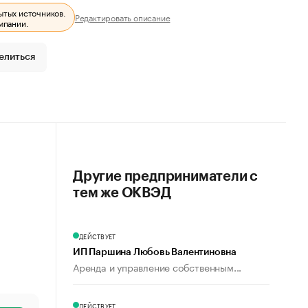
ытых источников.
Редактировать описание
мпании.
елиться
Другие предприниматели с
тем же ОКВЭД
ДЕЙСТВУЕТ
ИП Паршина Любовь Валентиновна
Аренда и управление собственным...
ДЕЙСТВУЕТ