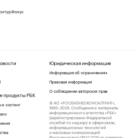
Контур.Фокус
овости
Юридическая информация
Информация об ограничениях
d
Правовая информация
О соблюдении авторских прав
е продукты РБК
© АО «РОСБИЗНЕСКОНСАЛТИНГ»,
 и хостинг
1995–2026.
Сообщения и материалы
информационного агентства «РБК»
лако
(зарегистрировано Федеральной
службой по надзору в сфере связи,
шения
информационных технологий
ства
и массовых коммуникаций
(Роскомнадзор) 09.12.2015 за номером