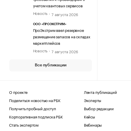
учетом квантовых сервисов
Новость
7 августа 2026
ООО «ПРОЭКСТРИМ»
ПроЭкстрим ввел резервное
размещение запасов на складах
маркетплейсов
Новость
7 августа 2026
Все публикации
О проекте
Лента публикаций
Поделиться новостью на РБК
Эксперты
Получить пробный доступ
Выбор редакции
Корпоративная подписка РБК
Кейсы
Стать экспертом
Вебинары