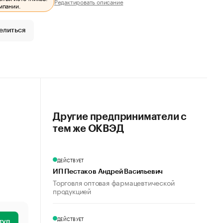
Редактировать описание
мпании.
елиться
Другие предприниматели с
тем же ОКВЭД
ДЕЙСТВУЕТ
ИП Пестаков Андрей Васильевич
Торговля оптовая фармацевтической
продукцией
ДЕЙСТВУЕТ
туп