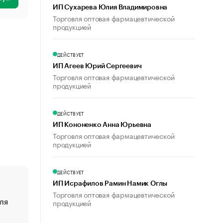
ИП Сухарева Юлия Владимировна
Торговля оптовая фармацевтической
продукцией
ДЕЙСТВУЕТ
ИП Агеев Юрий Сергеевич
Торговля оптовая фармацевтической
продукцией
ДЕЙСТВУЕТ
ИП Кононенко Анна Юрьевна
Торговля оптовая фармацевтической
продукцией
ДЕЙСТВУЕТ
ИП Исрафилов Рамин Намик Оглы
Торговля оптовая фармацевтической
ля
«От спорта тело стареет иначе». Как живет глава ко
продукцией
создавшей GTA