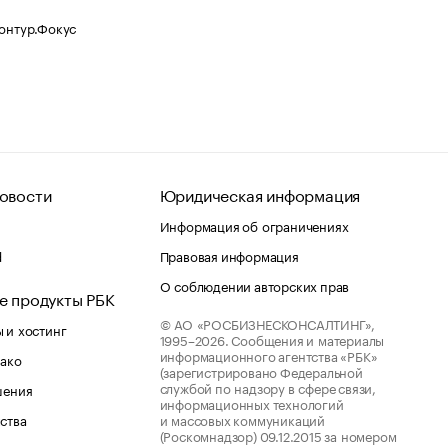
Контур.Фокус
овости
Юридическая информация
Информация об ограничениях
d
Правовая информация
О соблюдении авторских прав
е продукты РБК
© АО «РОСБИЗНЕСКОНСАЛТИНГ»,
 и хостинг
1995–2026.
Сообщения и материалы
информационного агентства «РБК»
лако
(зарегистрировано Федеральной
службой по надзору в сфере связи,
шения
информационных технологий
ства
и массовых коммуникаций
(Роскомнадзор) 09.12.2015 за номером