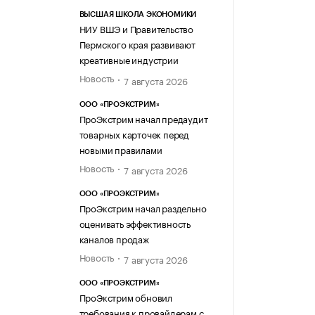
ВЫСШАЯ ШКОЛА ЭКОНОМИКИ
НИУ ВШЭ и Правительство
Пермского края развивают
креативные индустрии
Новость
7 августа 2026
ООО «ПРОЭКСТРИМ»
ПроЭкстрим начал предаудит
товарных карточек перед
новыми правилами
Новость
7 августа 2026
ООО «ПРОЭКСТРИМ»
ПроЭкстрим начал раздельно
оценивать эффективность
каналов продаж
Новость
7 августа 2026
ООО «ПРОЭКСТРИМ»
ПроЭкстрим обновил
требования к провайдерам с