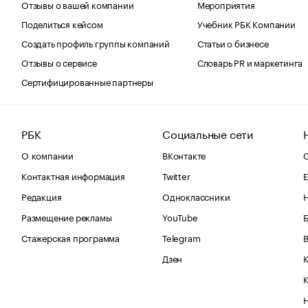
Отзывы о вашей компании
Мероприятия
Поделиться кейсом
Учебник РБК Компании
Создать профиль группы компаний
Статьи о бизнесе
Отзывы о сервисе
Словарь PR и маркетинга
Сертифицированные партнеры
РБК
Социальные сети
О компании
ВКонтакте
С
Контактная информация
Twitter
Е
Редакция
Одноклассники
Размещение рекламы
YouTube
Стажерская программа
Telegram
В
Дзен
К