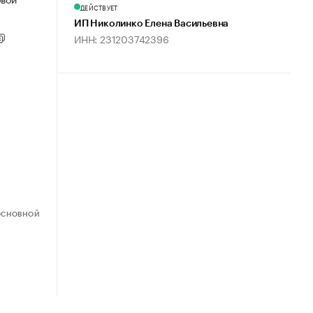
ДЕЙСТВУЕТ
ИП Николинко Елена Васильевна
ИНН: 231203742396
ОСНОВНОЙ