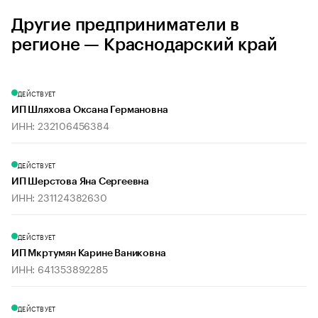
Другие предприниматели в
регионе — Краснодарский край
ДЕЙСТВУЕТ
ИП Шляхова Оксана Германовна
ИНН: 232106456384
ДЕЙСТВУЕТ
ИП Шерстова Яна Сергеевна
ИНН: 231124382630
ДЕЙСТВУЕТ
ИП Мкртумян Карине Ваниковна
ИНН: 641353892285
ДЕЙСТВУЕТ