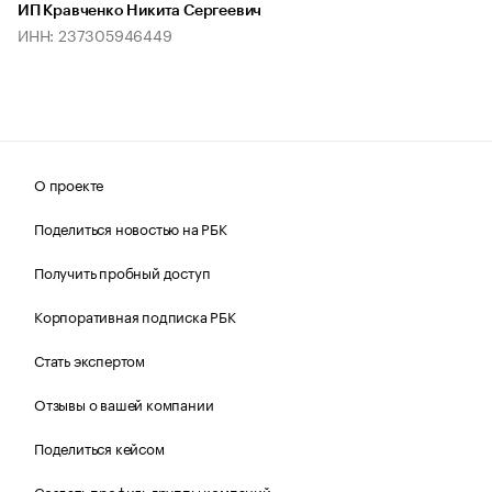
ИП Кравченко Никита Сергеевич
ИНН: 237305946449
О проекте
Поделиться новостью на РБК
Получить пробный доступ
Корпоративная подписка РБК
Стать экспертом
Отзывы о вашей компании
Поделиться кейсом
Создать профиль группы компаний