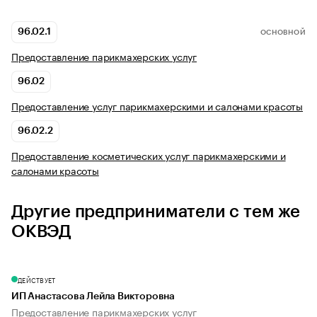
96.02.1
ОСНОВНОЙ
Предоставление парикмахерских услуг
96.02
Предоставление услуг парикмахерскими и салонами красоты
96.02.2
Предоставление косметических услуг парикмахерскими и
салонами красоты
Другие предприниматели с тем же
ОКВЭД
ДЕЙСТВУЕТ
ИП Анастасова Лейла Викторовна
Предоставление парикмахерских услуг