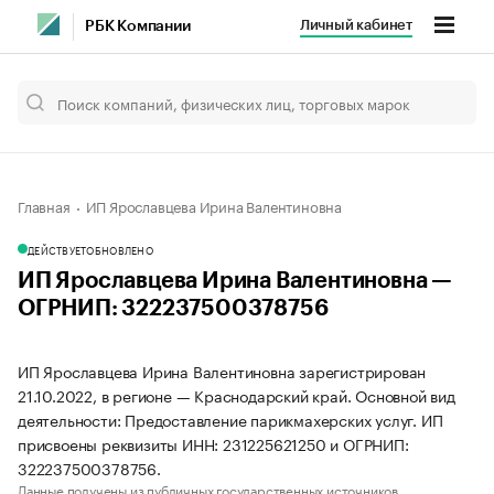
Личный кабинет
РБК Компании
Главная
ИП Ярославцева Ирина Валентиновна
ДЕЙСТВУЕТ
ОБНОВЛЕНО
ИП Ярославцева Ирина Валентиновна —
ОГРНИП: 322237500378756
ИП Ярославцева Ирина Валентиновна зарегистрирован
21.10.2022, в регионе — Краснодарский край. Основной вид
деятельности: Предоставление парикмахерских услуг. ИП
присвоены реквизиты ИНН: 231225621250 и ОГРНИП:
322237500378756.
Данные получены из публичных государственных источников.