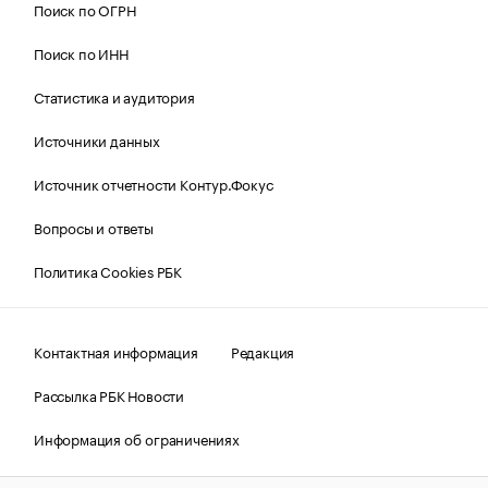
Поиск по ОГРН
Поиск по ИНН
Статистика и аудитория
Источники данных
Источник отчетности Контур.Фокус
Вопросы и ответы
Политика Cookies РБК
Контактная информация
Редакция
Рассылка РБК Новости
Информация об ограничениях
Правовая информация
О соблюдении авторских прав