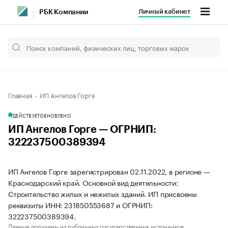
Личный кабинет
РБК Компании
Главная
ИП Ангелов Горге
ДЕЙСТВУЕТ
ОБНОВЛЕНО
ИП Ангелов Горге — ОГРНИП:
322237500389394
ИП Ангелов Горге зарегистрирован 02.11.2022, в регионе —
Краснодарский край. Основной вид деятельности:
Строительство жилых и нежилых зданий. ИП присвоены
реквизиты ИНН: 231850553687 и ОГРНИП:
322237500389394.
Данные получены из публичных государственных источников.