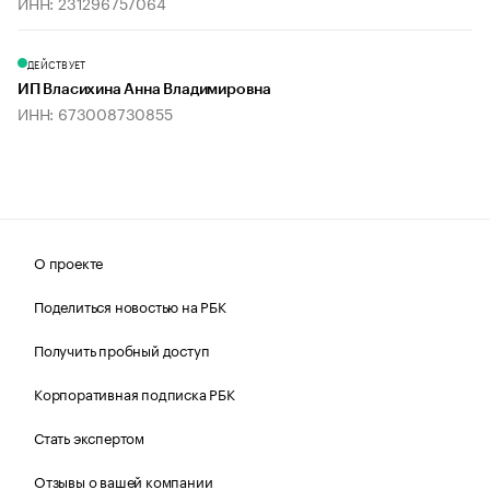
ИНН: 231296757064
ДЕЙСТВУЕТ
ИП Власихина Анна Владимировна
ИНН: 673008730855
О проекте
Поделиться новостью на РБК
Получить пробный доступ
Корпоративная подписка РБК
Стать экспертом
Отзывы о вашей компании