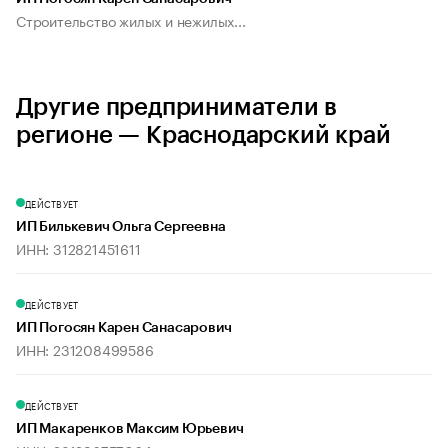
Строительство жилых и нежилых...
Другие предприниматели в
регионе — Краснодарский край
ДЕЙСТВУЕТ
ИП Билькевич Ольга Сергеевна
ИНН: 312821451611
ДЕЙСТВУЕТ
ИП Погосян Карен Санасарович
ИНН: 231208499586
ДЕЙСТВУЕТ
ИП Макаренков Максим Юрьевич