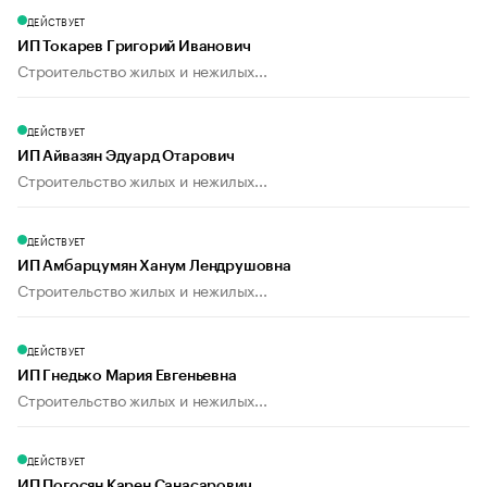
ДЕЙСТВУЕТ
ИП Токарев Григорий Иванович
Строительство жилых и нежилых...
ДЕЙСТВУЕТ
ИП Айвазян Эдуард Отарович
Строительство жилых и нежилых...
ДЕЙСТВУЕТ
ИП Амбарцумян Ханум Лендрушовна
Строительство жилых и нежилых...
ДЕЙСТВУЕТ
ИП Гнедько Мария Евгеньевна
Строительство жилых и нежилых...
ДЕЙСТВУЕТ
ИП Погосян Карен Санасарович