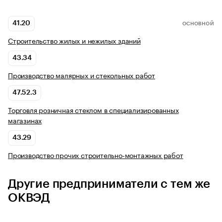
41.20
ОСНОВНОЙ
Строительство жилых и нежилых зданий
43.34
Производство малярных и стекольных работ
47.52.3
Торговля розничная стеклом в специализированных
магазинах
43.29
Производство прочих строительно-монтажных работ
Другие предприниматели с тем же
ОКВЭД