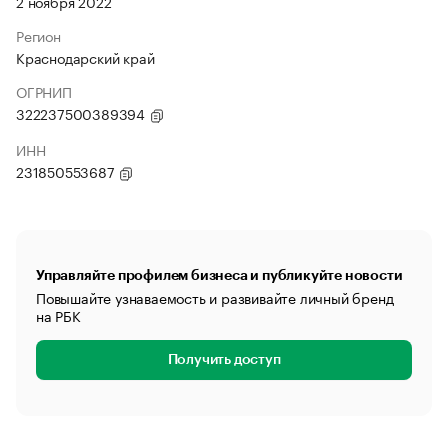
2 ноября 2022
Регион
Краснодарский край
ОГРНИП
322237500389394
ИНН
231850553687
Управляйте профилем бизнеса и публикуйте новости
Повышайте узнаваемость и развивайте личный бренд
на РБК
Получить доступ