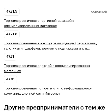
47.71.5
ОСНОВНОЙ
Торговля розничная спортивной одеждой в
специализированных магазинах
47.71.8
Торговля розничная аксессуарами одежды (перчатками,
галстуками, шарфами, ремнями, подтяжками и т. п…
47.71
Торговля розничная одеждой в специализированных
магазинах
47.91
Торговля розничная по почте или по информационно-
коммуникационной сети Интернет
Другие предприниматели с тем же