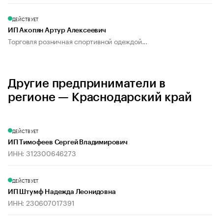
ДЕЙСТВУЕТ
ИП Акопян Артур Алексеевич
Торговля розничная спортивной одеждой...
Другие предприниматели в
регионе — Краснодарский край
ДЕЙСТВУЕТ
ИП Тимофеев Сергей Владимирович
ИНН: 312300646273
ДЕЙСТВУЕТ
ИП Штумф Надежда Леонидовна
ИНН: 230607017391