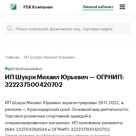
Личный кабинет
РБК Компании
Главная
ИП Шукри Михаил Юрьевич
ДЕЙСТВУЕТ
ОБНОВЛЕНО
ИП Шукри Михаил Юрьевич — ОГРНИП:
322237500420702
ИП Шукри Михаил Юрьевич зарегистрирован 28.11.2022, в
регионе — Краснодарский край. Основной вид деятельности:
Торговля розничная спортивной одеждой в
специализированных магазинах. ИП присвоены реквизиты
ИНН: 232704264544 и ОГРНИП: 322237500420702.
Данные получены из публичных государственных источников.