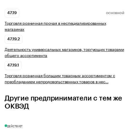
47.19
ОСНОВНОЙ
Торговля розничная прочая в неспециализированных
магазинах
47.19.2
Деятельность универсальных магазинов, торгующих товарами
общего ассортимента
47.19.1
Торговля розничная большим товарным ассортиментом с
преобладанием непродовольственных товаров в нес…
Другие предприниматели с тем же
ОКВЭД
ДЕЙСТВУЕТ