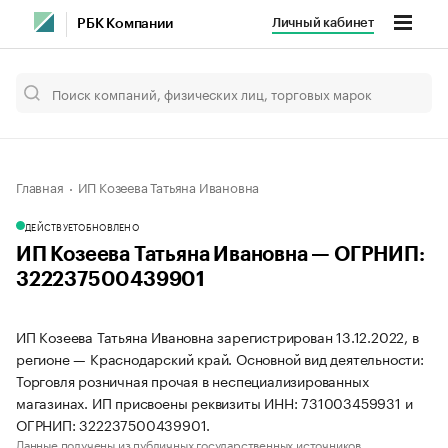
Личный кабинет
РБК Компании
Главная
ИП Козеева Татьяна Ивановна
ДЕЙСТВУЕТ
ОБНОВЛЕНО
ИП Козеева Татьяна Ивановна — ОГРНИП:
322237500439901
ИП Козеева Татьяна Ивановна зарегистрирован 13.12.2022, в
регионе — Краснодарский край. Основной вид деятельности:
Торговля розничная прочая в неспециализированных
магазинах. ИП присвоены реквизиты ИНН: 731003459931 и
ОГРНИП: 322237500439901.
Данные получены из публичных государственных источников.