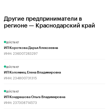
Другие предприниматели в
регионе — Краснодарский край
ДЕЙСТВУЕТ
ИП Короткова Дарья Алексеевна
ИНН: 236007283297
ДЕЙСТВУЕТ
ИП Коломиец Елена Владимировна
ИНН: 234800731315
ДЕЙСТВУЕТ
ИП Кондрашова Ольга Владимировна
ИНН: 237308714573