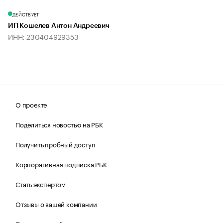
ДЕЙСТВУЕТ
ИП Кошелев Антон Андреевич
ИНН: 230404929353
О проекте
Поделиться новостью на РБК
Получить пробный доступ
Корпоративная подписка РБК
Стать экспертом
Отзывы о вашей компании