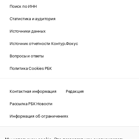
Поиск по ИНН
Статистика и аудитория
Источники данных
Источник отчетности Контур.Фокус
Вопросы и ответы
Политика Cookies РБК
Контактная информация
Редакция
Рассылка РБК Новости
Информация об ограничениях
Правовая информация
О соблюдении авторских прав
Мы используем cookie. Это позволяет нам анализировать