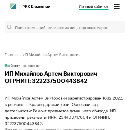
Личный кабинет
РБК Компании
Главная
ИП Михайлов Артем Викторович
ДЕЙСТВУЕТ
ОБНОВЛЕНО
ИП Михайлов Артем Викторович —
ОГРНИП: 322237500443842
ИП Михайлов Артем Викторович зарегистрирован 16.12.2022,
в регионе — Краснодарский край. Основной вид
деятельности: Ремонт предметов домашнего обихода. ИП
присвоены реквизиты ИНН: 234403717804 и ОГРНИП:
322237500443842.
Данные получены из публичных государственных источников.