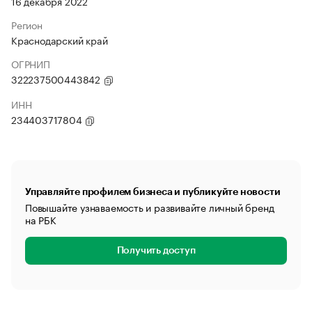
16 декабря 2022
Регион
Краснодарский край
ОГРНИП
322237500443842
ИНН
234403717804
Управляйте профилем бизнеса и публикуйте новости
Повышайте узнаваемость и развивайте личный бренд
на РБК
Получить доступ