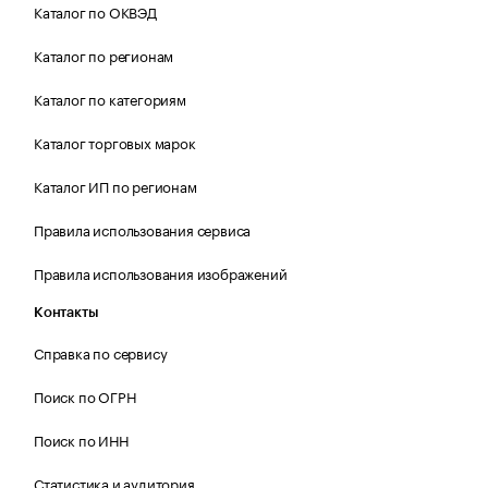
Каталог по ОКВЭД
Каталог по регионам
Каталог по категориям
Каталог торговых марок
Каталог ИП по регионам
Правила использования сервиса
Правила использования изображений
Контакты
Справка по сервису
Поиск по ОГРН
Поиск по ИНН
Статистика и аудитория