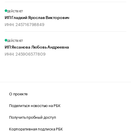
ДЕЙСТВУЕТ
ИП Гладкий Ярослав Викторович
ИНН: 245716798849
ДЕЙСТВУЕТ
ИП Яксанова Любовь Андреевна
ИНН: 245906577809
О проекте
Поделиться новостью на РБК
Получить пробный доступ
Корпоративная подписка РБК