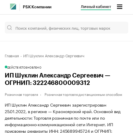
Личный кабинет
РБК Компании
Главная
ИП Шуклин Александр Сергеевич
ДЕЙСТВУЕТ
ОБНОВЛЕНО
ИП Шуклин Александр Сергеевич —
ОГРНИП: 322246800009312
Розничная торговля
Розничная торговля дистанционным способом
ИП Шуклин Александр Сергеевич зарегистрирован
25.01.2022, в регионе — Красноярский край. Основной вид
деятельности: Торговля розничная по почте или по
информационно-коммуникационной сети Интернет. ИП
присвоены реквизиты ИНН: 245689945724 и ОГРНИП: