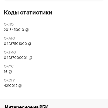
Коды статистики
ОКПО
2013450010
ОКАТО
04237501000
ОКТМО
04537000001
ОКФС
16
ОКОГУ
4210015
Интересное на РБК