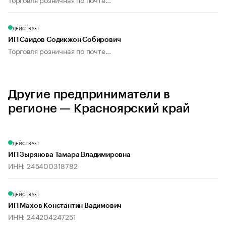
ДЕЙСТВУЕТ
ИП Саидов Содикжон Собирович
Торговля розничная по почте...
Другие предприниматели в
регионе — Красноярский край
ДЕЙСТВУЕТ
ИП Зырянова Тамара Владимировна
ИНН: 245400318782
ДЕЙСТВУЕТ
ИП Махов Константин Вадимович
ИНН: 244204247251