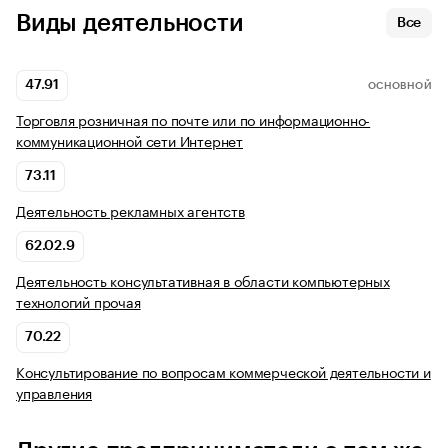
Виды деятельности
Все
47.91
ОСНОВНОЙ
Торговля розничная по почте или по информационно-
коммуникационной сети Интернет
73.11
Деятельность рекламных агентств
62.02.9
Деятельность консультативная в области компьютерных
технологий прочая
70.22
Консультирование по вопросам коммерческой деятельности и
управления