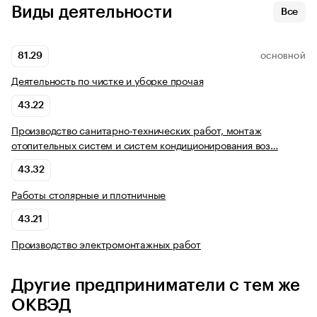
Виды деятельности
Все
81.29
ОСНОВНОЙ
Деятельность по чистке и уборке прочая
43.22
Производство санитарно-технических работ, монтаж
отопительных систем и систем кондиционирования воз…
43.32
Работы столярные и плотничные
43.21
Производство электромонтажных работ
Другие предприниматели с тем же
ОКВЭД