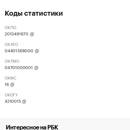
Коды статистики
ОКПО
2013491670
ОКАТО
04401368000
ОКТМО
04701000001
ОКФС
16
ОКОГУ
4210015
Интересное на РБК