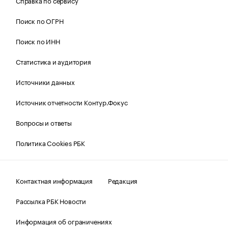
Справка по сервису
Поиск по ОГРН
Поиск по ИНН
Статистика и аудитория
Источники данных
Источник отчетности Контур.Фокус
Вопросы и ответы
Политика Cookies РБК
Контактная информация
Редакция
Рассылка РБК Новости
Информация об ограничениях