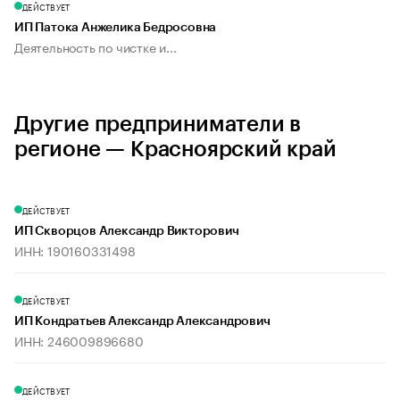
ДЕЙСТВУЕТ
ИП Патока Анжелика Бедросовна
Деятельность по чистке и...
Другие предприниматели в
регионе — Красноярский край
ДЕЙСТВУЕТ
ИП Скворцов Александр Викторович
ИНН: 190160331498
ДЕЙСТВУЕТ
ИП Кондратьев Александр Александрович
ИНН: 246009896680
ДЕЙСТВУЕТ