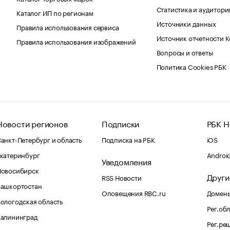
Статистика и аудитори
Каталог ИП по регионам
Источники данных
Правила использования сервиса
Источник отчетности 
Правила использования изображений
Вопросы и ответы
Политика Cookies РБК
Новости регионов
Подписки
РБК Н
анкт-Петербург и область
Подписка на РБК
iOS
катеринбург
Androi
Уведомления
Новосибирск
Други
RSS Новости
Башкортостан
Оповещения RBC.ru
Домены
ологодская область
Рег.об
Калининград
Рег.ре