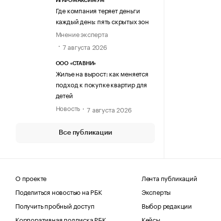
ИНФОМАКСИМУМ
Где компания теряет деньги
каждый день: пять скрытых зон
Мнение эксперта
7 августа 2026
ООО «СТАВНИ»
Жилье на вырост: как меняется
подход к покупке квартир для
детей
Новость
7 августа 2026
Все публикации
О проекте
Лента публикаций
Поделиться новостью на РБК
Эксперты
Получить пробный доступ
Выбор редакции
Корпоративная подписка РБК
Кейсы