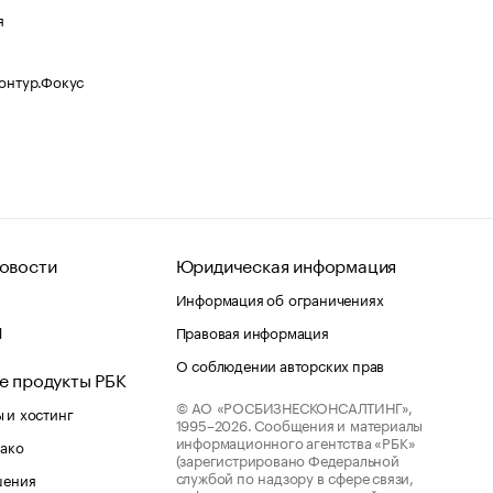
я
Контур.Фокус
овости
Юридическая информация
Информация об ограничениях
d
Правовая информация
О соблюдении авторских прав
е продукты РБК
© АО «РОСБИЗНЕСКОНСАЛТИНГ»,
 и хостинг
1995–2026.
Сообщения и материалы
информационного агентства «РБК»
лако
(зарегистрировано Федеральной
службой по надзору в сфере связи,
шения