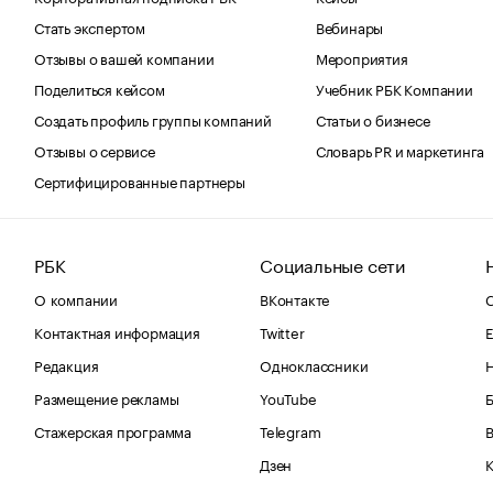
Стать экспертом
Вебинары
Отзывы о вашей компании
Мероприятия
Поделиться кейсом
Учебник РБК Компании
Создать профиль группы компаний
Статьи о бизнесе
Отзывы о сервисе
Словарь PR и маркетинга
Сертифицированные партнеры
РБК
Социальные сети
О компании
ВКонтакте
С
Контактная информация
Twitter
Е
Редакция
Одноклассники
Размещение рекламы
YouTube
Стажерская программа
Telegram
В
Дзен