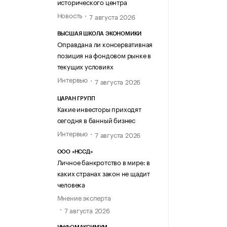
исторического центра
Новость
7 августа 2026
ВЫСШАЯ ШКОЛА ЭКОНОМИКИ
Оправдана ли консервативная
позиция на фондовом рынке в
текущих условиях
Интервью
7 августа 2026
ЦАРАН ГРУПП
Какие инвесторы приходят
сегодня в банный бизнес
Интервью
7 августа 2026
ООО «НССД»
Личное банкротство в мире: в
каких странах закон не щадит
человека
Мнение эксперта
7 августа 2026