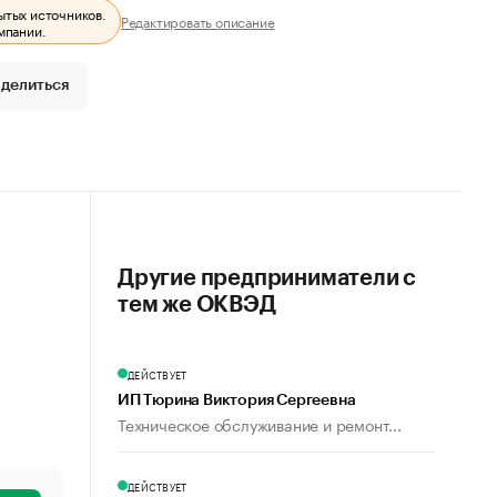
ытых источников.
Редактировать описание
мпании.
делиться
Другие предприниматели с
тем же ОКВЭД
ДЕЙСТВУЕТ
ИП Тюрина Виктория Сергеевна
Техническое обслуживание и ремонт...
ДЕЙСТВУЕТ