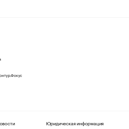
я
Контур.Фокус
овости
Юридическая информация