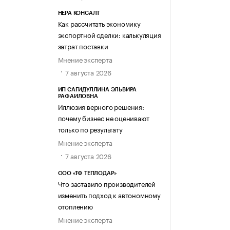
НЕРА КОНСАЛТ
Как рассчитать экономику
экспортной сделки: калькуляция
затрат поставки
Мнение эксперта
7 августа 2026
ИП САГИДУЛЛИНА ЭЛЬВИРА
РАФАИЛОВНА
Иллюзия верного решения:
почему бизнес не оценивают
только по результату
Мнение эксперта
7 августа 2026
ООО «ТФ ТЕПЛОДАР»
Что заставило производителей
изменить подход к автономному
отоплению
Мнение эксперта