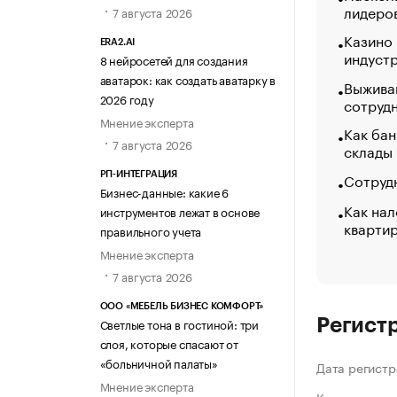
лидеро
7 августа 2026
Казино
ERA2.AI
индуст
8 нейросетей для создания
аватарок: как создать аватарку в
Выжива
2026 году
сотруд
Мнение эксперта
Как бан
7 августа 2026
склады
Сотрудн
РП-ИНТЕГРАЦИЯ
Бизнес-данные: какие 6
Как нал
инструментов лежат в основе
кварти
правильного учета
Мнение эксперта
7 августа 2026
ООО «МЕБЕЛЬ БИЗНЕС КОМФОРТ»
Светлые тона в гостиной: три
Регист
слоя, которые спасают от
«больничной палаты»
Дата регистр
Мнение эксперта