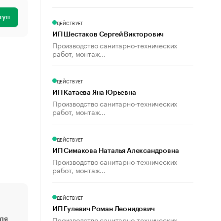
туп
ДЕЙСТВУЕТ
ИП Шестаков Сергей Викторович
Производство санитарно-технических
работ, монтаж...
ДЕЙСТВУЕТ
ИП Катаева Яна Юрьевна
Производство санитарно-технических
работ, монтаж...
ДЕЙСТВУЕТ
ИП Симакова Наталья Александровна
Производство санитарно-технических
работ, монтаж...
ДЕЙСТВУЕТ
ИП Гулевич Роман Леонидович
ля
«От спорта тело стареет иначе». Как живет глава ко
Производство санитарно-технических