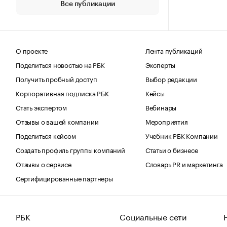
Все публикации
О проекте
Лента публикаций
Поделиться новостью на РБК
Эксперты
Получить пробный доступ
Выбор редакции
Корпоративная подписка РБК
Кейсы
Стать экспертом
Вебинары
Отзывы о вашей компании
Мероприятия
Поделиться кейсом
Учебник РБК Компании
Создать профиль группы компаний
Статьи о бизнесе
Отзывы о сервисе
Словарь PR и маркетинга
Сертифицированные партнеры
РБК
Социальные сети