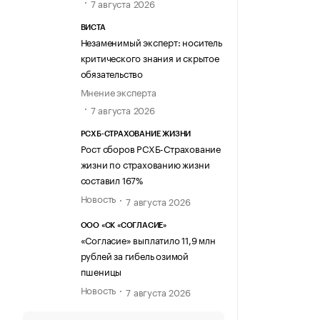
7 августа 2026
ВИСТА
Незаменимый эксперт: носитель
критического знания и скрытое
обязательство
Мнение эксперта
7 августа 2026
РСХБ-СТРАХОВАНИЕ ЖИЗНИ
Рост сборов РСХБ-Страхование
жизни по страхованию жизни
составил 167%
Новость
7 августа 2026
ООО «СК «СОГЛАСИЕ»
«Согласие» выплатило 11,9 млн
рублей за гибель озимой
пшеницы
Новость
7 августа 2026