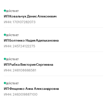
ДЕЙСТВУЕТ
ИП Ковальчук Денис Алексеевич
ИНН: 170107282073
ДЕЙСТВУЕТ
ИП Болтенко Надия Адильхановна
ИНН: 245724122275
ДЕЙСТВУЕТ
ИП Рыбка Виктория Сергеевна
ИНН: 246108666581
ДЕЙСТВУЕТ
ИП Фещенко Анна Александровна
ИНН: 246309887100