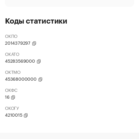
Коды статистики
ОКПО
2014379297
ОКАТО
45283569000
ОКТМО
45368000000
ОКФС
16
ОКОГУ
4210015