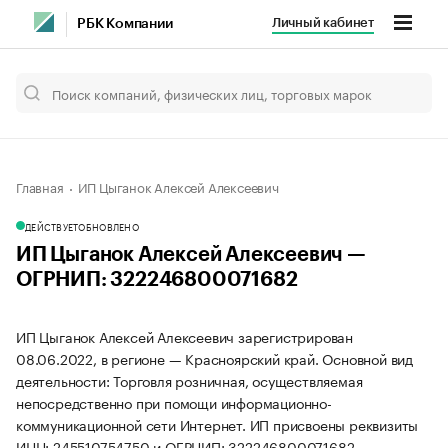
Личный кабинет
РБК Компании
Главная
ИП Цыганок Алексей Алексеевич
ДЕЙСТВУЕТ
ОБНОВЛЕНО
ИП Цыганок Алексей Алексеевич —
ОГРНИП: 322246800071682
ИП Цыганок Алексей Алексеевич зарегистрирован
08.06.2022, в регионе — Красноярский край. Основной вид
деятельности: Торговля розничная, осуществляемая
непосредственно при помощи информационно-
коммуникационной сети Интернет. ИП присвоены реквизиты
ИНН: 245510754750 и ОГРНИП: 322246800071682.