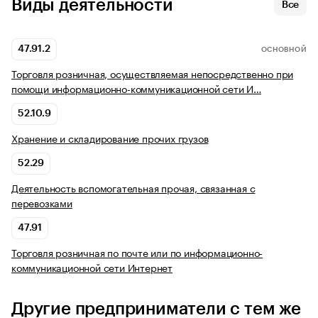
Виды деятельности
Все
47.91.2
ОСНОВНОЙ
Торговля розничная, осуществляемая непосредственно при
помощи информационно-коммуникационной сети И…
52.10.9
Хранение и складирование прочих грузов
52.29
Деятельность вспомогательная прочая, связанная с
перевозками
47.91
Торговля розничная по почте или по информационно-
коммуникационной сети Интернет
Другие предприниматели с тем же