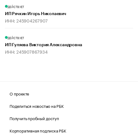
ДЕЙСТВУЕТ
ИП Рячкин Игорь Николаевич
ИНН: 245904267907
ДЕЙСТВУЕТ
ИП Гуляева Виктория Александровна
ИНН: 245907867934
О проекте
Поделиться новостью на РБК
Получить пробный доступ
Корпоративная подписка РБК