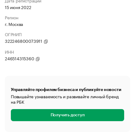
Дата регистрации
15 июня 2022
Регион
г. Москва
ОГРНИП
322246800073911
ИНН
246514315360
Управляйте профилем бизнеса и публикуйте новости
Повышайте узнаваемость и развивайте личный бренд
на РБК
Получить доступ