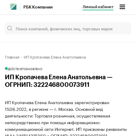
Личный кабинет
РБК Компании
Главная
ИП Кропачева Елена Анатольевна
ДЕЙСТВУЕТ
ОБНОВЛЕНО
ИП Кропачева Елена Анатольевна —
ОГРНИП: 322246800073911
ИП Кропачева Елена Анатольевна зарегистрирован
15.06.2022, в регионе — г. Москва. Основной вид
деятельности: Торговля розничная, осуществляемая
непосредственно при помощи информационно-
коммуникационной сети Интернет. ИП присвоены реквизиты
ИНН: 246514315360 и ОГРНИП: 322246800073911.