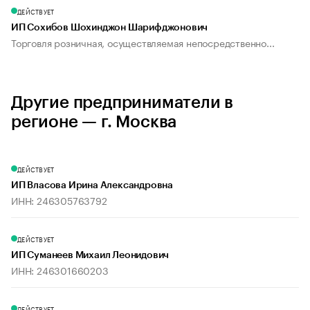
ДЕЙСТВУЕТ
ИП Сохибов Шохинджон Шарифджонович
Торговля розничная, осуществляемая непосредственно...
Другие предприниматели в
регионе — г. Москва
ДЕЙСТВУЕТ
ИП Власова Ирина Александровна
ИНН: 246305763792
ДЕЙСТВУЕТ
ИП Суманеев Михаил Леонидович
ИНН: 246301660203
ДЕЙСТВУЕТ