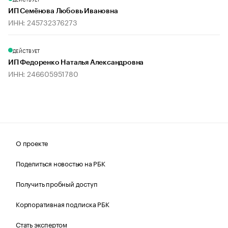
ИП Семёнова Любовь Ивановна
ИНН: 245732376273
ДЕЙСТВУЕТ
ИП Федоренко Наталья Александровна
ИНН: 246605951780
О проекте
Поделиться новостью на РБК
Получить пробный доступ
Корпоративная подписка РБК
Стать экспертом