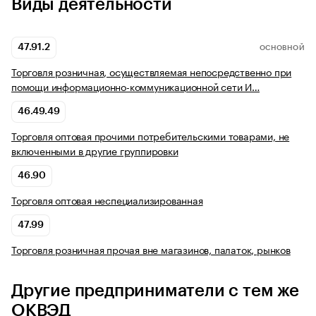
Виды деятельности
47.91.2
ОСНОВНОЙ
Торговля розничная, осуществляемая непосредственно при
помощи информационно-коммуникационной сети И…
46.49.49
Торговля оптовая прочими потребительскими товарами, не
включенными в другие группировки
46.90
Торговля оптовая неспециализированная
47.99
Торговля розничная прочая вне магазинов, палаток, рынков
Другие предприниматели с тем же
ОКВЭД