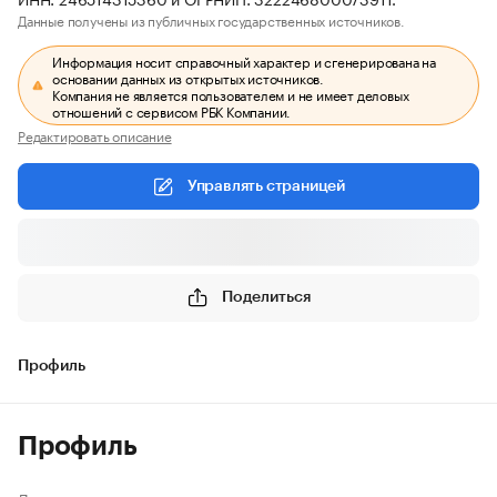
Данные получены из публичных государственных источников.
Информация носит справочный характер и сгенерирована на
основании данных из открытых источников.
Компания не является пользователем и не имеет деловых
отношений с сервисом РБК Компании.
Редактировать описание
Управлять страницей
Поделиться
Профиль
Профиль