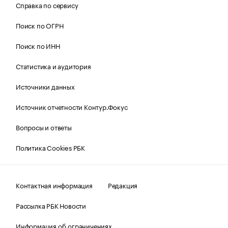
Справка по сервису
Поиск по ОГРН
Поиск по ИНН
Статистика и аудитория
Источники данных
Источник отчетности Контур.Фокус
Вопросы и ответы
Политика Cookies РБК
Контактная информация
Редакция
Рассылка РБК Новости
Информация об ограничениях