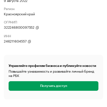
9 августа 2022
Регион
Красноярский край
ОГРНИП
322246800097552
ИНН
246211604557
Управляйте профилем бизнеса и публикуйте новости
Повышайте узнаваемость и развивайте личный бренд
на РБК
Получить доступ