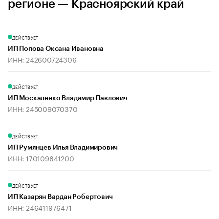
регионе — Красноярский край
ДЕЙСТВУЕТ
ИП Попова Оксана Ивановна
ИНН: 242600724306
ДЕЙСТВУЕТ
ИП Москаленко Владимир Павлович
ИНН: 245009070370
ДЕЙСТВУЕТ
ИП Румянцев Илья Владимирович
ИНН: 170109841200
ДЕЙСТВУЕТ
ИП Казарян Вардан Робертович
ИНН: 246411976471