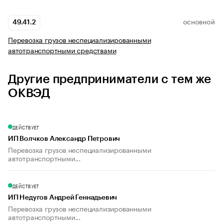
49.41.2
ОСНОВНОЙ
Перевозка грузов неспециализированными
автотранспортными средствами
Другие предприниматели с тем же
ОКВЭД
ДЕЙСТВУЕТ
ИП Волчков Александр Петрович
Перевозка грузов неспециализированными
автотранспортными...
ДЕЙСТВУЕТ
ИП Недугов Андрей Геннадьевич
Перевозка грузов неспециализированными
автотранспортными...