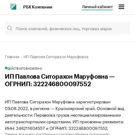
Личный кабинет
РБК Компании
Главная
ИП Павлова Ситорахон Маруфовна
ДЕЙСТВУЕТ
ОБНОВЛЕНО
ИП Павлова Ситорахон Маруфовна —
ОГРНИП: 322246800097552
ИП Павлова Ситорахон Маруфовна зарегистрирован
09.08.2022, в регионе — Красноярский край. Основной вид
деятельности: Перевозка грузов неспециализированными
автотранспортными средствами. ИП присвоены реквизиты
ИНН: 246211604557 и ОГРНИП: 322246800097552.
Данные получены из публичных государственных источников.