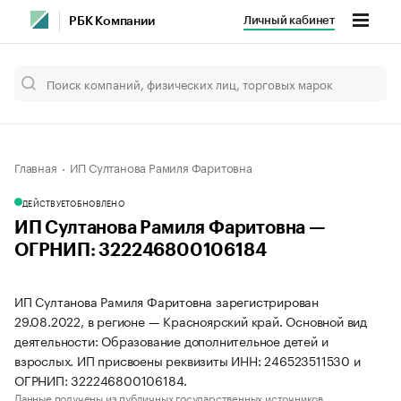
Личный кабинет
РБК Компании
Главная
ИП Султанова Рамиля Фаритовна
ДЕЙСТВУЕТ
ОБНОВЛЕНО
ИП Султанова Рамиля Фаритовна —
ОГРНИП: 322246800106184
ИП Султанова Рамиля Фаритовна зарегистрирован
29.08.2022, в регионе — Красноярский край. Основной вид
деятельности: Образование дополнительное детей и
взрослых. ИП присвоены реквизиты ИНН: 246523511530 и
ОГРНИП: 322246800106184.
Данные получены из публичных государственных источников.