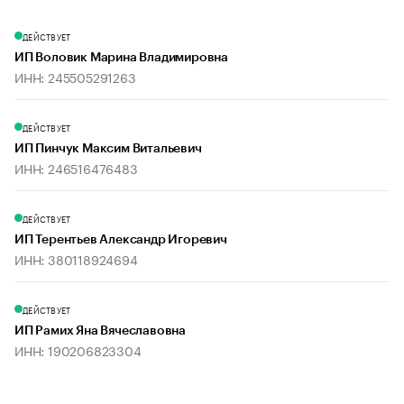
ДЕЙСТВУЕТ
ИП Воловик Марина Владимировна
ИНН: 245505291263
ДЕЙСТВУЕТ
ИП Пинчук Максим Витальевич
ИНН: 246516476483
ДЕЙСТВУЕТ
ИП Терентьев Александр Игоревич
ИНН: 380118924694
ДЕЙСТВУЕТ
ИП Рамих Яна Вячеславовна
ИНН: 190206823304