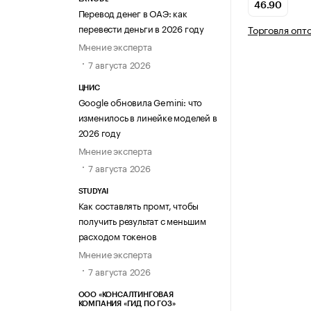
46.90
Перевод денег в ОАЭ: как
перевести деньги в 2026 году
Торговля опт
Мнение эксперта
7 августа 2026
ЦНИС
Google обновила Gemini: что
изменилось в линейке моделей в
2026 году
Мнение эксперта
7 августа 2026
STUDYAI
Как составлять промт, чтобы
получить результат с меньшим
расходом токенов
Мнение эксперта
7 августа 2026
ООО «КОНСАЛТИНГОВАЯ
КОМПАНИЯ «ГИД ПО ГОЗ»