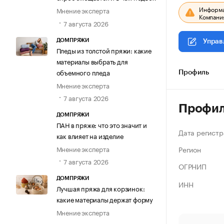
Информац
Мнение эксперта
Компания
7 августа 2026
ДОМПРЯЖИ
Управ
Пледы из толстой пряжи: какие
материалы выбрать для
объемного пледа
Профиль
Мнение эксперта
7 августа 2026
Профи
ДОМПРЯЖИ
ПАН в пряже: что это значит и
Дата регистр
как влияет на изделие
Регион
Мнение эксперта
7 августа 2026
ОГРНИП
ДОМПРЯЖИ
ИНН
Лучшая пряжа для корзинок:
какие материалы держат форму
Мнение эксперта