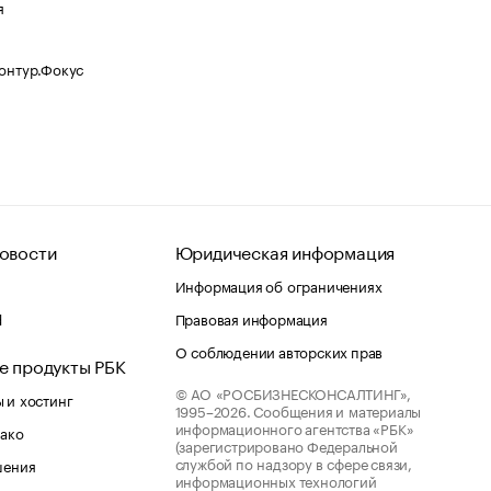
я
Контур.Фокус
овости
Юридическая информация
Информация об ограничениях
d
Правовая информация
О соблюдении авторских прав
е продукты РБК
© АО «РОСБИЗНЕСКОНСАЛТИНГ»,
 и хостинг
1995–2026.
Сообщения и материалы
информационного агентства «РБК»
лако
(зарегистрировано Федеральной
службой по надзору в сфере связи,
шения
информационных технологий