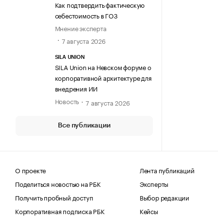
Как подтвердить фактическую
себестоимость в ГОЗ
Мнение эксперта
7 августа 2026
SILA UNION
SILA Union на Невском форуме о
корпоративной архитектуре для
внедрения ИИ
Новость
7 августа 2026
Все публикации
О проекте
Лента публикаций
Поделиться новостью на РБК
Эксперты
Получить пробный доступ
Выбор редакции
Корпоративная подписка РБК
Кейсы