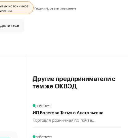
ытых источников.
Редактировать описание
мпании.
делиться
Другие предприниматели с
тем же ОКВЭД
ДЕЙСТВУЕТ
ИП Волегова Татьяна Анатольевна
Торговля розничная по почте...
ДЕЙСТВУЕТ