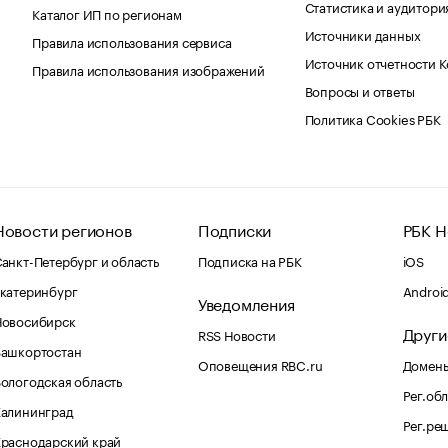
Статистика и аудитори
Каталог ИП по регионам
Источники данных
Правила использования сервиса
Источник отчетности 
Правила использования изображений
Вопросы и ответы
Политика Cookies РБК
Новости регионов
Подписки
РБК Н
анкт-Петербург и область
Подписка на РБК
iOS
катеринбург
Androi
Уведомления
Новосибирск
Други
RSS Новости
Башкортостан
Оповещения RBC.ru
Домены
ологодская область
Рег.об
Калининград
Рег.ре
раснодарский край