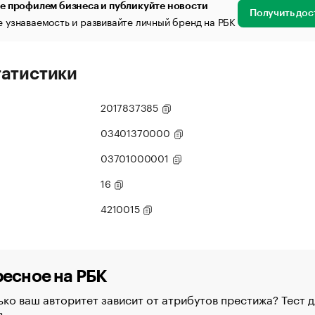
е профилем бизнеса и публикуйте новости
Получить дос
 узнаваемость и развивайте личный бренд на РБК
татистики
2017837385
03401370000
03701000001
16
4210015
есное на РБК
ко ваш авторитет зависит от атрибутов престижа? Тест д
в