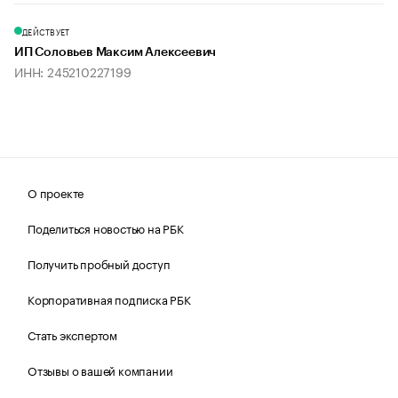
ДЕЙСТВУЕТ
ИП Соловьев Максим Алексеевич
ИНН: 245210227199
О проекте
Поделиться новостью на РБК
Получить пробный доступ
Корпоративная подписка РБК
Стать экспертом
Отзывы о вашей компании