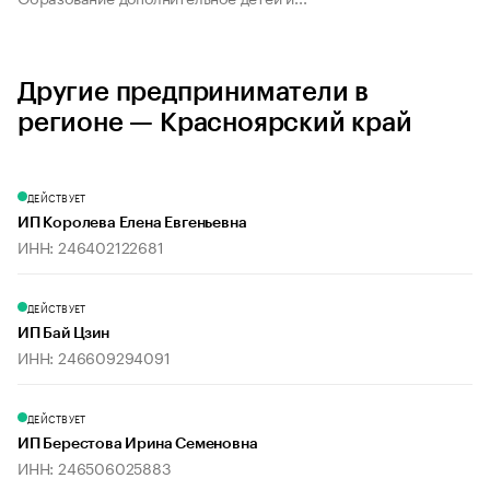
Другие предприниматели в
регионе — Красноярский край
ДЕЙСТВУЕТ
ИП Королева Елена Евгеньевна
ИНН: 246402122681
ДЕЙСТВУЕТ
ИП Бай Цзин
ИНН: 246609294091
ДЕЙСТВУЕТ
ИП Берестова Ирина Семеновна
ИНН: 246506025883