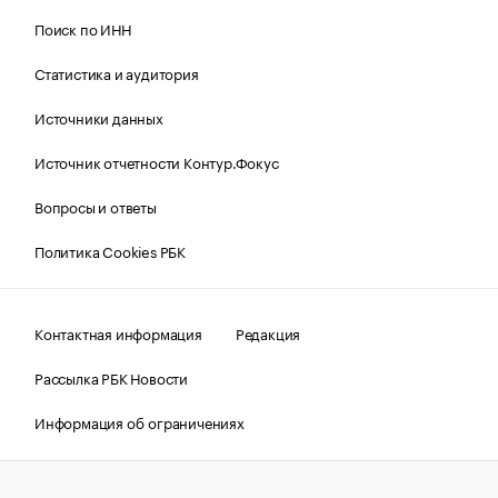
Поиск по ИНН
Статистика и аудитория
Источники данных
Источник отчетности Контур.Фокус
Вопросы и ответы
Политика Cookies РБК
Контактная информация
Редакция
Рассылка РБК Новости
Информация об ограничениях
Правовая информация
О соблюдении авторских прав