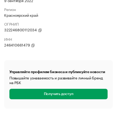
9 сентября 2022
Регион
Красноярский край
ОГРНИП
322246800112034
ИНН
246410661479
Управляйте профилем бизнеса и публикуйте новости
Повышайте узнаваемость и развивайте личный бренд
на РБК
Получить доступ