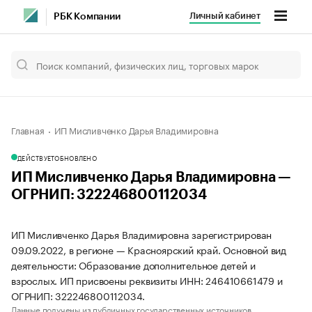
Личный кабинет
РБК Компании
Главная
ИП Мисливченко Дарья Владимировна
ДЕЙСТВУЕТ
ОБНОВЛЕНО
ИП Мисливченко Дарья Владимировна —
ОГРНИП: 322246800112034
ИП Мисливченко Дарья Владимировна зарегистрирован
09.09.2022, в регионе — Красноярский край. Основной вид
деятельности: Образование дополнительное детей и
взрослых. ИП присвоены реквизиты ИНН: 246410661479 и
ОГРНИП: 322246800112034.
Данные получены из публичных государственных источников.