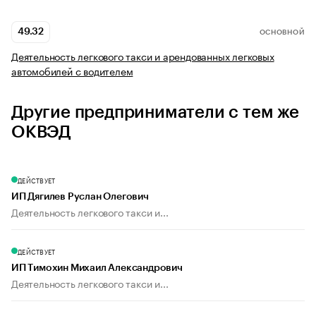
49.32
ОСНОВНОЙ
Деятельность легкового такси и арендованных легковых
автомобилей с водителем
Другие предприниматели с тем же
ОКВЭД
ДЕЙСТВУЕТ
ИП Дягилев Руслан Олегович
Деятельность легкового такси и...
ДЕЙСТВУЕТ
ИП Тимохин Михаил Александрович
Деятельность легкового такси и...