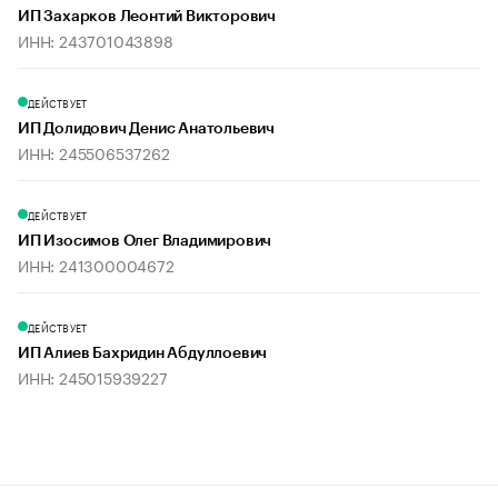
ИП Захарков Леонтий Викторович
ИНН: 243701043898
ДЕЙСТВУЕТ
ИП Долидович Денис Анатольевич
ИНН: 245506537262
ДЕЙСТВУЕТ
ИП Изосимов Олег Владимирович
ИНН: 241300004672
ДЕЙСТВУЕТ
ИП Алиев Бахридин Абдуллоевич
ИНН: 245015939227