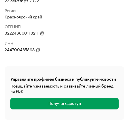
23 сентября 2022
Регион
Красноярский край
ОГРНИП
322246800118211
ИНН
244700485863
Управляйте профилем бизнеса и публикуйте новости
Повышайте узнаваемость и развивайте личный бренд
на РБК
Получить доступ