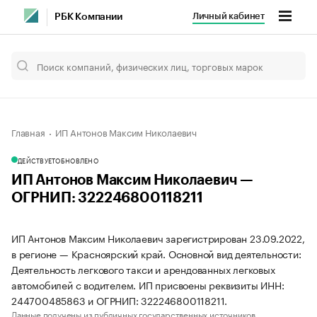
Личный кабинет
РБК Компании
Главная
ИП Антонов Максим Николаевич
ДЕЙСТВУЕТ
ОБНОВЛЕНО
ИП Антонов Максим Николаевич —
ОГРНИП: 322246800118211
ИП Антонов Максим Николаевич зарегистрирован 23.09.2022,
в регионе — Красноярский край. Основной вид деятельности:
Деятельность легкового такси и арендованных легковых
автомобилей с водителем. ИП присвоены реквизиты ИНН:
244700485863 и ОГРНИП: 322246800118211.
Данные получены из публичных государственных источников.