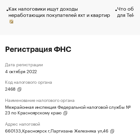
Как налоговики ищут доходы
Что обви
неработающих покупателей яхт и квартир
для Tele
Регистрация ФНС
Дата регистрации
4 октября 2022
Код налогового органа
2468
Наименование налогового органа
Межрайонная инспекция Федеральной налоговой службы №
23 по Красноярскому краю
Адрес налоговой
660133,Красноярск г,Партизана Железняка ул,46