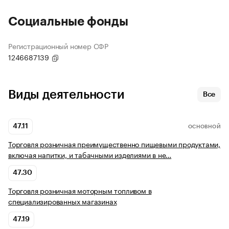
Социальные фонды
Регистрационный номер СФР
1246687139
Виды деятельности
Все
47.11
ОСНОВНОЙ
Торговля розничная преимущественно пищевыми продуктами,
включая напитки, и табачными изделиями в не…
47.30
Торговля розничная моторным топливом в
специализированных магазинах
47.19