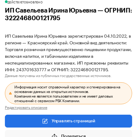
ДЕЙСТВУЕТ
ОБНОВЛЕНО
ИП Савельева Ирина Юрьевна — ОГРНИП:
322246800121795
ИП Савельева Ирина Юрьевна зарегистрирован 04.10.2022, в
регионе — Красноярский край. Основной вид деятельности:
Торговля розничная преимущественно пищевыми продуктами,
включая напитки, и табачными изделиями в
неспециализированных магазинах. ИП присвоены реквизиты
ИНН: 243701633777 и ОГРНИП: 322246800121795.
Данные получены из публичных государственных источников.
Информация носит справочный характер и сгенерирована на
основании данных из открытых источников.
Компания не является пользователем и не имеет деловых
отношений с сервисом РБК Компании.
Редактировать описание
Управлять страницей
Поделиться