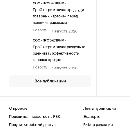
ООО «ПРОЭКСТРИМ»
ПроЭкстрим начал предаудит
товарных карточек перед
новыми правилами
Новость
7 августа 2026
ООО «ПРОЭКСТРИМ»
ПроЭкстрим начал раздельно
оценивать эффективность
каналов продаж
Новость
7 августа 2026
Все публикации
О проекте
Лента публикаций
Поделиться новостью на РБК
Эксперты
Получить пробный доступ
Выбор редакции