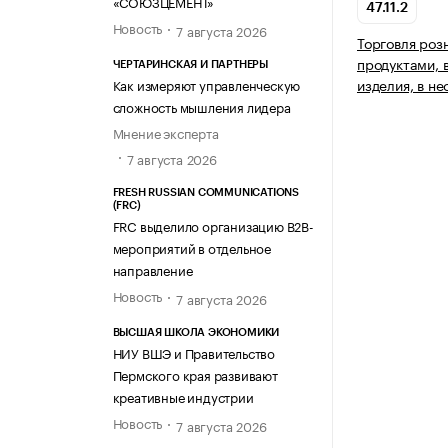
«СОЮЗЦЕМЕНТ»
47.11.2
Новость
7 августа 2026
Торговля ро
продуктами, 
ЧЕРТАРИНСКАЯ И ПАРТНЕРЫ
изделия, в н
Как измеряют управленческую
сложность мышления лидера
Мнение эксперта
7 августа 2026
FRESH RUSSIAN COMMUNICATIONS
(FRC)
FRC выделило организацию B2B-
мероприятий в отдельное
направление
Новость
7 августа 2026
ВЫСШАЯ ШКОЛА ЭКОНОМИКИ
НИУ ВШЭ и Правительство
Пермского края развивают
креативные индустрии
Новость
7 августа 2026