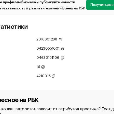
е профилем бизнеса и публикуйте новости
Получить дос
 узнаваемость и развивайте личный бренд на РБК
татистики
2018601288
04230551001
04630151106
16
4210015
есное на РБК
ко ваш авторитет зависит от атрибутов престижа? Тест д
в