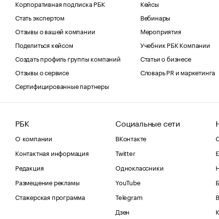
Корпоративная подписка РБК
Кейсы
Стать экспертом
Вебинары
Отзывы о вашей компании
Мероприятия
Поделиться кейсом
Учебник РБК Компании
Создать профиль группы компаний
Статьи о бизнесе
Отзывы о сервисе
Словарь PR и маркетинга
Сертифицированные партнеры
РБК
Социальные сети
О компании
ВКонтакте
С
Контактная информация
Twitter
Е
Редакция
Одноклассники
Размещение рекламы
YouTube
Стажерская программа
Telegram
В
Дзен