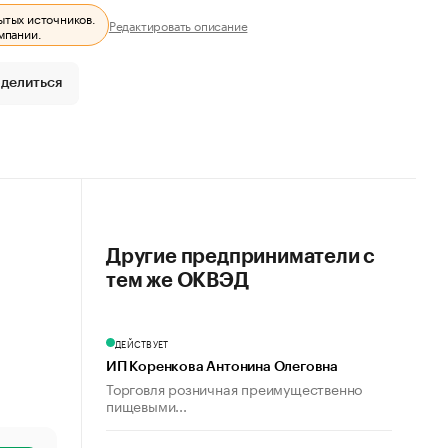
ытых источников.
Редактировать описание
мпании.
делиться
Другие предприниматели с
тем же ОКВЭД
ДЕЙСТВУЕТ
ИП Коренкова Антонина Олеговна
Торговля розничная преимущественно
пищевыми...