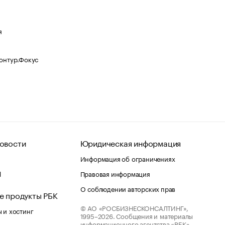
я
Контур.Фокус
овости
Юридическая информация
Информация об ограничениях
d
Правовая информация
О соблюдении авторских прав
е продукты РБК
© АО «РОСБИЗНЕСКОНСАЛТИНГ»,
 и хостинг
1995–2026.
Сообщения и материалы
информационного агентства «РБК»