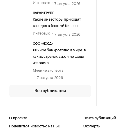
Интервью
7 августа 2026
ЦАРАН ГРУПП
Какие инвесторы приходят
сегодня в банный бизнес
Интервью
7 августа 2026
ООО «НССД»
Личное банкротство в мире: в
каких странах закон не щадит
человека
Мнение эксперта
7 августа 2026
Все публикации
О проекте
Лента публикаций
Поделиться новостью на РБК
Эксперты