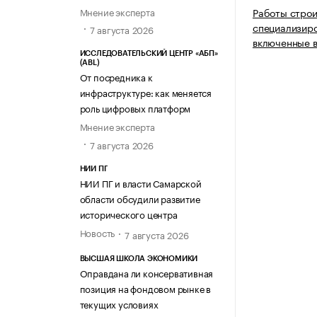
Мнение эксперта
Работы стро
специализиро
7 августа 2026
включенные в
ИССЛЕДОВАТЕЛЬСКИЙ ЦЕНТР «АБП»
(ABL)
От посредника к
инфраструктуре: как меняется
роль цифровых платформ
Мнение эксперта
7 августа 2026
НИИ ПГ
НИИ ПГ и власти Самарской
области обсудили развитие
исторического центра
Новость
7 августа 2026
ВЫСШАЯ ШКОЛА ЭКОНОМИКИ
Оправдана ли консервативная
позиция на фондовом рынке в
текущих условиях