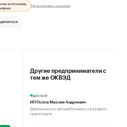
ытых источников.
Редактировать описание
мпании.
делиться
Другие предприниматели с
тем же ОКВЭД
ДЕЙСТВУЕТ
ИП Попов Максим Андреевич
Деятельность автомобильного грузового
транспорта