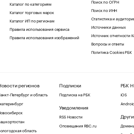
Поиск по ОГРН
Каталог по категориям
Поиск по ИНН
Каталог торговых марок
Статистика и аудитори
Каталог ИП по регионам
Источники данных
Правила использования сервиса
Источник отчетности 
Правила использования изображений
Вопросы и ответы
Политика Cookies РБК
Новости регионов
Подписки
РБК Н
анкт-Петербург и область
Подписка на РБК
iOS
катеринбург
Androi
Уведомления
Новосибирск
Други
RSS Новости
Башкортостан
Оповещения RBC.ru
Домены
ологодская область