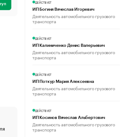
ДЕЙСТВУЕТ
туп
ИП Богиня Вячеслав Игоревич
Деятельность автомобильного грузового
транспорта
ДЕЙСТВУЕТ
ИП Калиниченко Денис Валерьевич
Деятельность автомобильного грузового
транспорта
ДЕЙСТВУЕТ
ИП Поткур Мария Алексеевна
Деятельность автомобильного грузового
транспорта
ДЕЙСТВУЕТ
ИП Косинов Вячеслав Альбертович
Деятельность автомобильного грузового
ля
«От спорта тело стареет иначе». Как живет глава ко
транспорта
создавшей GTA