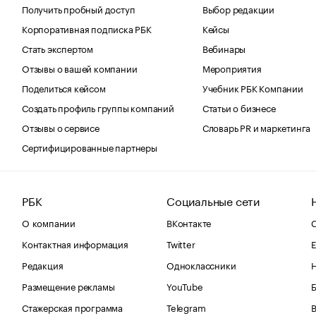
Получить пробный доступ
Выбор редакции
Корпоративная подписка РБК
Кейсы
Стать экспертом
Вебинары
Отзывы о вашей компании
Мероприятия
Поделиться кейсом
Учебник РБК Компании
Создать профиль группы компаний
Статьи о бизнесе
Отзывы о сервисе
Словарь PR и маркетинга
Сертифицированные партнеры
РБК
Социальные сети
О компании
ВКонтакте
С
Контактная информация
Twitter
Е
Редакция
Одноклассники
Размещение рекламы
YouTube
Стажерская программа
Telegram
В