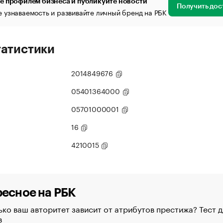
е профилем бизнеса и публикуйте новости
Получить дос
 узнаваемость и развивайте личный бренд на РБК
татистики
2014849676
05401364000
05701000001
16
4210015
есное на РБК
ко ваш авторитет зависит от атрибутов престижа? Тест д
в