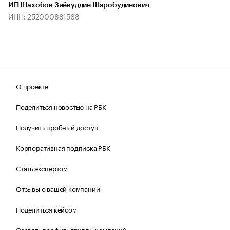
ИП Шахобов Зиёвуддин Шаробудинович
ИНН: 252000881568
О проекте
Поделиться новостью на РБК
Получить пробный доступ
Корпоративная подписка РБК
Стать экспертом
Отзывы о вашей компании
Поделиться кейсом
Создать профиль группы компаний