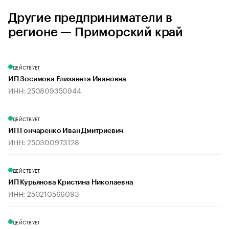
Другие предприниматели в
регионе — Приморский край
ДЕЙСТВУЕТ
ИП Зосимова Елизавета Ивановна
ИНН: 250809350944
ДЕЙСТВУЕТ
ИП Гончаренко Иван Дмитриевич
ИНН: 250300973128
ДЕЙСТВУЕТ
ИП Курьянова Кристина Николаевна
ИНН: 250210566093
ДЕЙСТВУЕТ