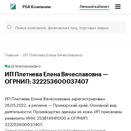
Личный кабинет
РБК Компании
Главная
ИП Плетнева Елена Вячеславовна
ДЕЙСТВУЕТ
ОБНОВЛЕНО
ИП Плетнева Елена Вячеславовна —
ОГРНИП: 322253600037407
ИП Плетнева Елена Вячеславовна зарегистрирован
26.05.2022, в регионе — Приморский край. Основной вид
деятельности: Производство одежды из кожи. ИП присвоены
реквизиты ИНН: 253814941000 и ОГРНИП:
322253600037407.
Данные получены из публичных государственных источников.